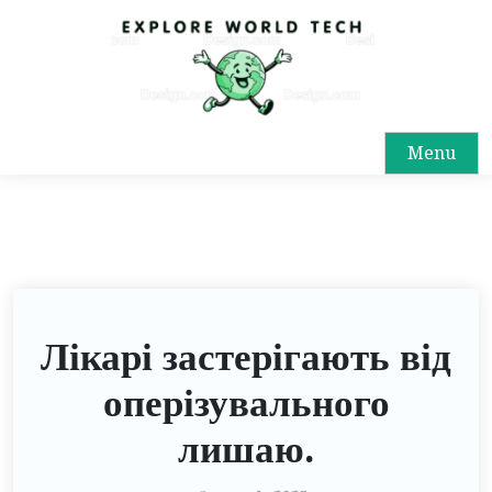
Menu
Лікарі застерігають від
оперізувального
лишаю.