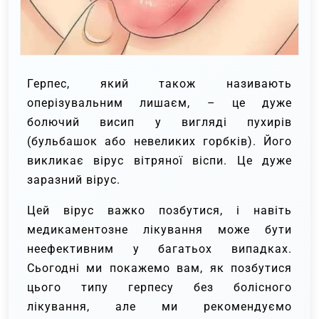
Герпес, який також називають
оперізувальним лишаєм, – це дуже
болючий висип у вигляді пухирів
(бульбашок або невеликих горбків). Його
викликає вірус вітряної віспи. Це дуже
заразний вірус.
Цей вірус важко позбутися, і навіть
медикаментозне лікування може бути
неефективним у багатьох випадках.
Сьогодні ми покажемо вам, як позбутися
цього типу герпесу без болісного
лікування, але ми рекомендуємо