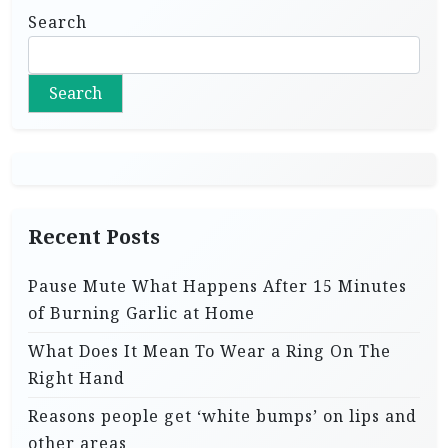
Search
Search
Recent Posts
Pause Mute What Happens After 15 Minutes
of Burning Garlic at Home
What Does It Mean To Wear a Ring On The
Right Hand
Reasons people get ‘white bumps’ on lips and
other areas