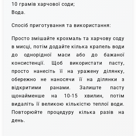
10 грамів харчової соди;
Вода.
Спосіб приготування та використання:
Просто змішайте крохмаль та харчову соду
в мисці, потім додайте кілька крапель води
до однорідної маси або до бажаної
консистенції. Щоб використати пасту,
просто нанесіть її на уражену ділянку,
обережно не наносячи її на ділянки з
відкритими ранами. Залиште пасту
щонайменше на 10-15 хвилин, потім
видаліть її великою кількістю теплої води.
Повторюйте процедуру кілька разів на
день.