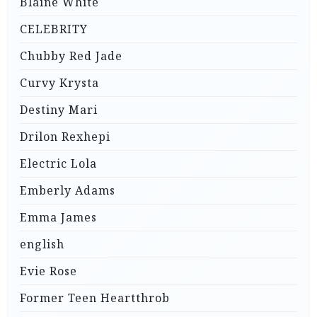
Blaine White
CELEBRITY
Chubby Red Jade
Curvy Krysta
Destiny Mari
Drilon Rexhepi
Electric Lola
Emberly Adams
Emma James
english
Evie Rose
Former Teen Heartthrob