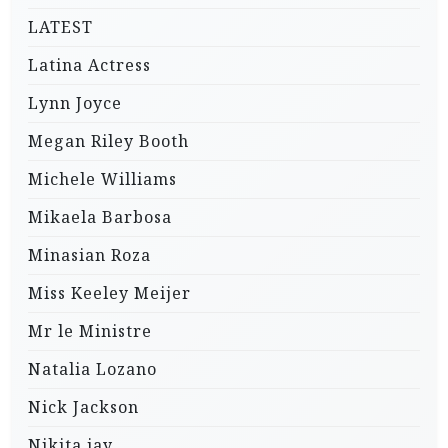
LATEST
Latina Actress
Lynn Joyce
Megan Riley Booth
Michele Williams
Mikaela Barbosa
Minasian Roza
Miss Keeley Meijer
Mr le Ministre
Natalia Lozano
Nick Jackson
Nikita jay