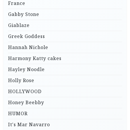
France
Gabby Stone
Giablaze
Greek Goddess
Hannah Nichole
Harmony Katty cakes
Hayley Noodle
Holly Rose
HOLLYWOOD
Honey Beebby
HUMOR
It's Mar Navarro