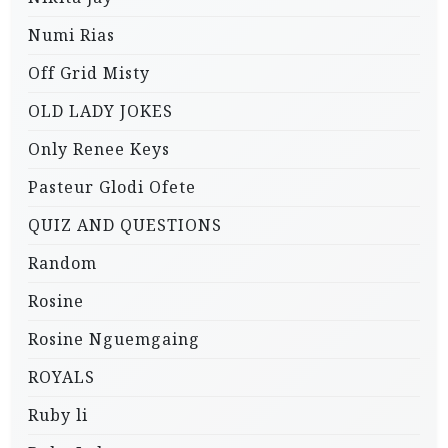
Numi Rias
Off Grid Misty
OLD LADY JOKES
Only Renee Keys
Pasteur Glodi Ofete
QUIZ AND QUESTIONS
Random
Rosine
Rosine Nguemgaing
ROYALS
Ruby li