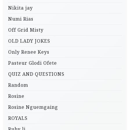
Nikita jay
Numi Rias
Off Grid Misty
OLD LADY JOKES
Only Renee Keys
Pasteur Glodi Ofete
QUIZ AND QUESTIONS
Random
Rosine
Rosine Nguemgaing
ROYALS
Ruby li