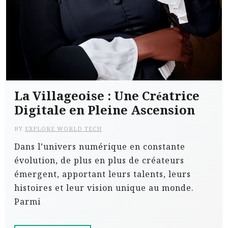
La Villageoise : Une Créatrice
Digitale en Pleine Ascension
BY
EXPLORE WORLD TECH
Dans l’univers numérique en constante
évolution, de plus en plus de créateurs
émergent, apportant leurs talents, leurs
histoires et leur vision unique au monde.
Parmi