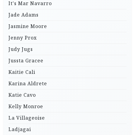
It's Mar Navarro
Jade Adams
Jasmine Moore
Jenny Prox
Judy Jugs
Jussta Gracee
Kaitie Cali
Karina Aldrete
Katie Cavo
Kelly Monroe
La Villageoise
Ladjagai