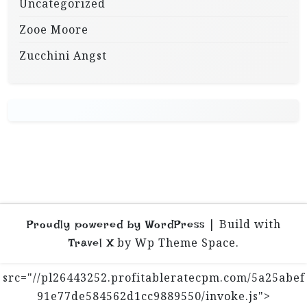
Uncategorized
Zooe Moore
Zucchini Angst
|
Build with
Proudly powered by WordPress
by Wp Theme Space.
Travel X
src="//pl26443252.profitableratecpm.com/5a25abef
91e77de584562d1cc9889550/invoke.js">