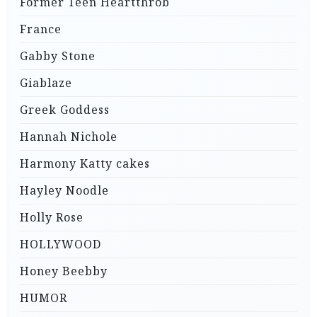
Former Teen Heartthrob
France
Gabby Stone
Giablaze
Greek Goddess
Hannah Nichole
Harmony Katty cakes
Hayley Noodle
Holly Rose
HOLLYWOOD
Honey Beebby
HUMOR