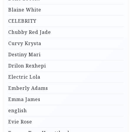
Blaine White
CELEBRITY
Chubby Red Jade
Curvy Krysta
Destiny Mari
Drilon Rexhepi
Electric Lola
Emberly Adams
Emma James
english
Evie Rose