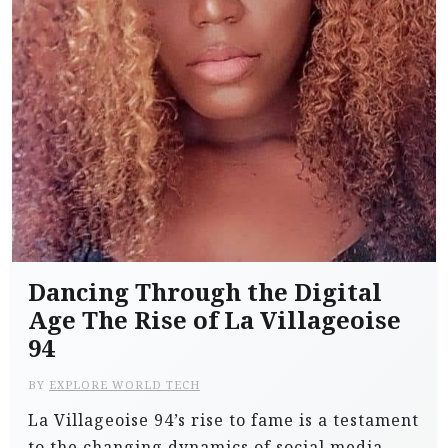
Dancing Through the Digital
Age The Rise of La Villageoise
94
BY
EXPLORE WORLD TECH
La Villageoise 94’s rise to fame is a testament
to the changing dynamics of social media,