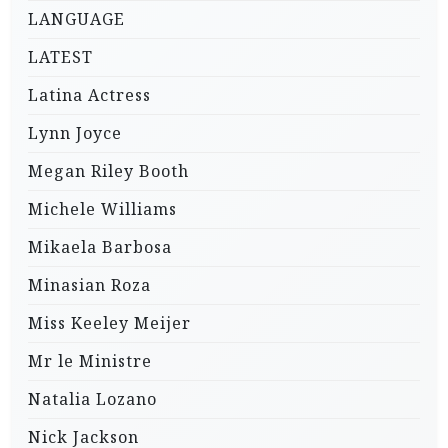
LANGUAGE
LATEST
Latina Actress
Lynn Joyce
Megan Riley Booth
Michele Williams
Mikaela Barbosa
Minasian Roza
Miss Keeley Meijer
Mr le Ministre
Natalia Lozano
Nick Jackson