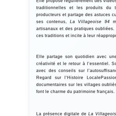
Elle propose régulièrement des vidéos 
traditionnelles et les produits du 
producteurs et partage des astuces cu
ses contenus,
La Villageoise 94
me
artisanaux et des pratiques oubliées.
ces traditions et incite à leur réappr
Elle partage son quotidien avec une
créativité et le retour à l’essentiel
avec des conseils sur l’autosuffisa
Regard sur l’Histoire LocalePassio
documentaires sur les villages oublié
font le charme du patrimoine français.
La présence digitale de
La Villageoi