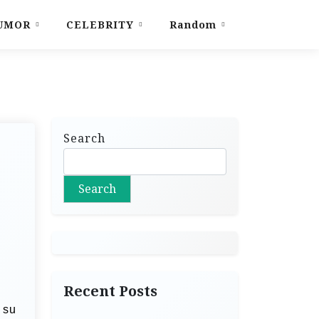
UMOR
CELEBRITY
Random
Search
Search
Recent Posts
 su