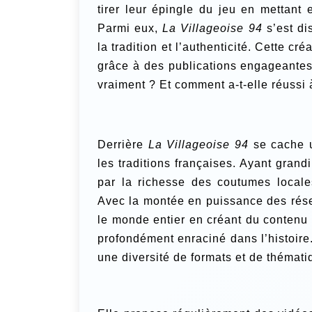
tirer leur épingle du jeu en mettant
Parmi eux,
La Villageoise 94
s’est di
la tradition et l’authenticité. Cette cr
grâce à des publications engageantes 
vraiment ? Et comment a-t-elle réussi
Derrière
La Villageoise 94
se cache u
les traditions françaises. Ayant grand
par la richesse des coutumes locales,
Avec la montée en puissance des rése
le monde entier en créant du contenu q
profondément enraciné dans l’histoire
une diversité de formats et de thémati