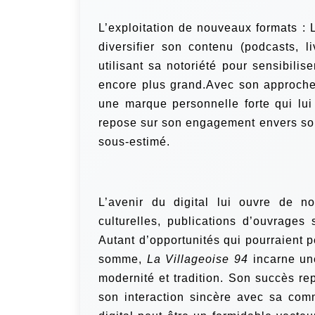
L’exploitation de nouveaux formats : L
diversifier son contenu (podcasts, 
utilisant sa notoriété pour sensibili
encore plus grand.Avec son approche
une marque personnelle forte qui lu
repose sur son engagement envers son
sous-estimé.
L’avenir du digital lui ouvre de no
culturelles, publications d’ouvrages
Autant d’opportunités qui pourraient 
somme,
La Villageoise 94
incarne une
modernité et tradition. Son succès re
son interaction sincère avec sa comm