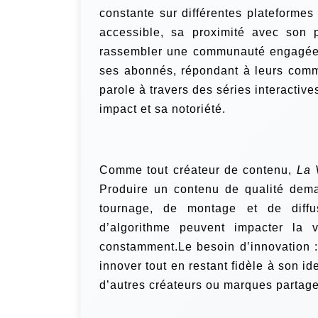
constante sur différentes plateform
accessible, sa proximité avec son 
rassembler une communauté engagée q
ses abonnés, répondant à leurs comme
parole à travers des séries interactive
impact et sa notoriété.
Comme tout créateur de contenu,
La 
Produire un contenu de qualité dema
tournage, de montage et de diffu
d’algorithme peuvent impacter la v
constamment.Le besoin d’innovation 
innover tout en restant fidèle à son i
d’autres créateurs ou marques partage