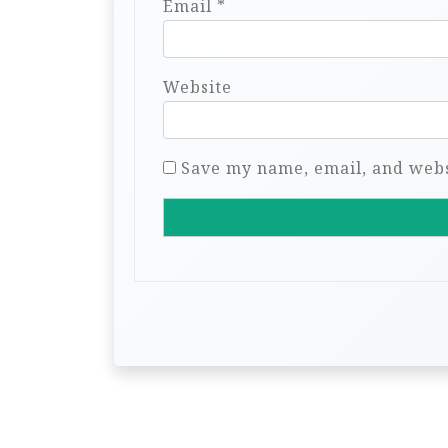
Email
*
Website
Save my name, email, and websi