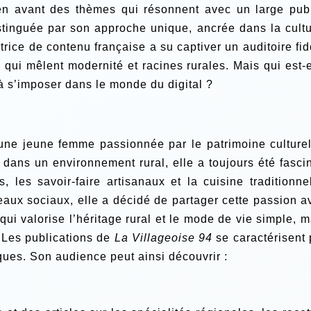
 en avant des thèmes qui résonnent avec un large publ
stinguée par son approche unique, ancrée dans la cultu
éatrice de contenu française a su captiver un auditoire fi
qui mêlent modernité et racines rurales. Mais qui est-e
 à s’imposer dans le monde du digital ?
ne jeune femme passionnée par le patrimoine culturel
i dans un environnement rural, elle a toujours été fasci
 les savoir-faire artisanaux et la cuisine traditionnel
aux sociaux, elle a décidé de partager cette passion a
ui valorise l’héritage rural et le mode de vie simple, m
.Les publications de
La Villageoise 94
se caractérisent 
ques. Son audience peut ainsi découvrir :