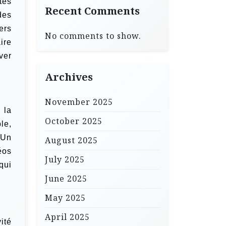
tes
Recent Comments
des
ers
No comments to show.
ire
ver
Archives
November 2025
 la
October 2025
le,
.Un
August 2025
éos
July 2025
qui
June 2025
May 2025
April 2025
ité