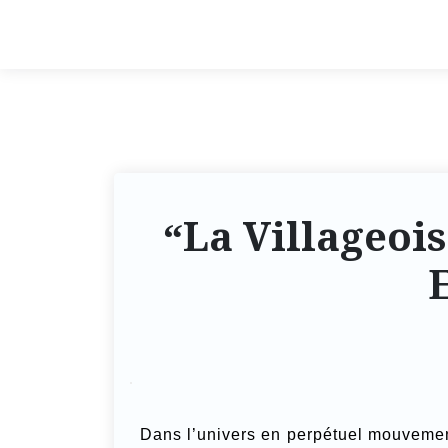
“La Villageoi
Dans l’univers en perpétuel mouveme