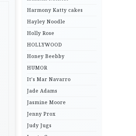
Harmony Katty cakes
Hayley Noodle
Holly Rose
HOLLYWOOD
Honey Beebby
HUMOR
It's Mar Navarro
Jade Adams
Jasmine Moore
Jenny Prox
Judy Jugs