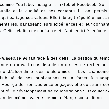
es comme YouTube, Instagram, TikTok et Facebook. Son 
public et la qualité de ses contenus lui ont permis
ui partage ses valeurs.Elle interagit régulièrement a
ntaires, partageant leurs expériences et leur donnant
s. Cette relation de confiance et d’authenticité renforce 
Villageoise 94
fait face à des défis :La gestion du temp
nde un travail considérable en termes de recherche,
sion.L’algorithme des plateformes : Les changeme
isibilité de ses publications et la forcer à s’adap
: Pour garder son audience engagée, elle doit sans ce
dentité.Le développement de collaborations : Travailler a
ant les mêmes valeurs permet d’élargir son audience.