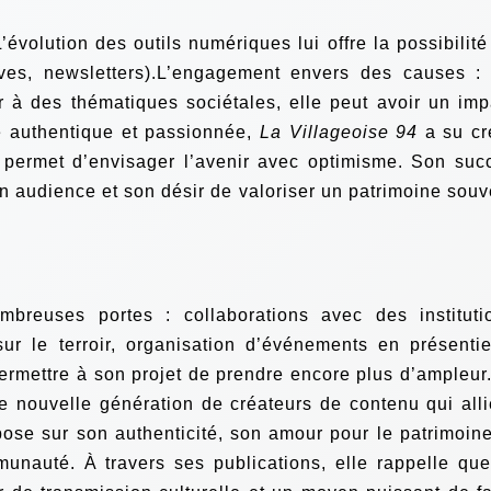
’évolution des outils numériques lui offre la possibilité
lives, newsletters).L’engagement envers des causes :
ser à des thématiques sociétales, elle peut avoir un imp
 authentique et passionnée,
La Villageoise 94
a su cr
i permet d’envisager l’avenir avec optimisme. Son suc
 audience et son désir de valoriser un patrimoine souv
mbreuses portes : collaborations avec des instituti
 sur le terroir, organisation d’événements en présenti
permettre à son projet de prendre encore plus d’ampleur
 nouvelle génération de créateurs de contenu qui alli
pose sur son authenticité, son amour pour le patrimoine
unauté. À travers ses publications, elle rappelle que