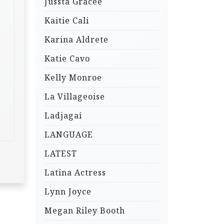
Jussta Gracee
Kaitie Cali
Karina Aldrete
Katie Cavo
Kelly Monroe
La Villageoise
Ladjagai
LANGUAGE
LATEST
Latina Actress
Lynn Joyce
Megan Riley Booth