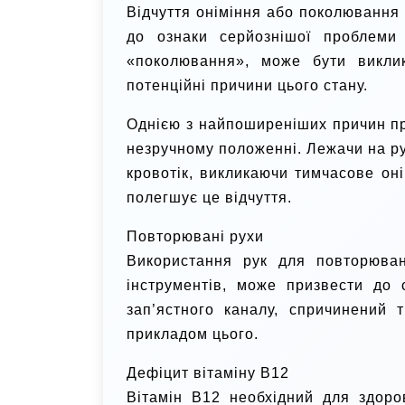
Відчуття оніміння або поколювання
до ознаки серйознішої проблеми 
«поколювання», може бути викли
потенційні причини цього стану.
Однією з найпоширеніших причин про
незручному положенні. Лежачи на ру
кровотік, викликаючи тимчасове он
полегшує це відчуття.
Повторювані рухи
Використання рук для повторюван
інструментів, може призвести до
зап’ястного каналу, спричинений 
прикладом цього.
Дефіцит вітаміну B12
Вітамін B12 необхідний для здоро