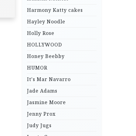
Harmony Katty cakes
Hayley Noodle
Holly Rose
HOLLYWOOD
Honey Beebby
HUMOR
It's Mar Navarro
Jade Adams
Jasmine Moore
Jenny Prox
Judy Jugs