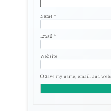
Name
*
Email
*
Website
Save my name, email, and websi