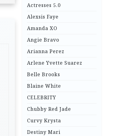
Actresses 5.0
Alexsis Faye
Amanda XO
Angie Bravo
Arianna Perez
Arlene Yvette Suarez
Belle Brooks
Blaine White
CELEBRITY
Chubby Red Jade
Curvy Krysta
Destiny Mari