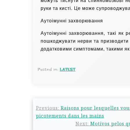
можуть тиснути на спинномозкові не
руки та кисті. Це може супроводжува
Аутоімунні захворювання
Аутоімунні захворювання, такі як 
пошкоджувати нерви та призводити 
додатковими симптомами, такими як б
Posted in:
LATEST
Previous:
Raisons pour lesquelles vo
picotements dans les mains
Next:
Motivos pelos 