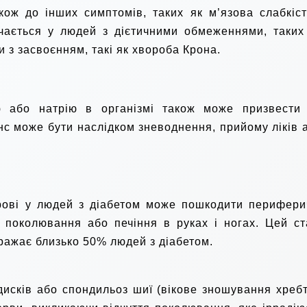
кож до інших симптомів, таких як м’язова слабкіст
ічається у людей з дієтичними обмеженнями, таких
и з засвоєнням, такі як хвороба Крона.
ю або натрію в організмі також може призвести
с може бути наслідком зневоднення, прийому ліків 
крові у людей з діабетом може пошкодити перифери
 поколювання або печіння в руках і ногах. Цей ст
вражає близько 50% людей з діабетом.
дисків або спондильоз шиї (вікове зношування хребт