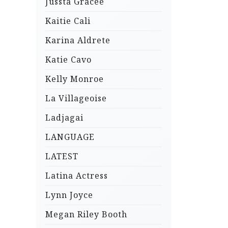
Jussta Gracee
Kaitie Cali
Karina Aldrete
Katie Cavo
Kelly Monroe
La Villageoise
Ladjagai
LANGUAGE
LATEST
Latina Actress
Lynn Joyce
Megan Riley Booth