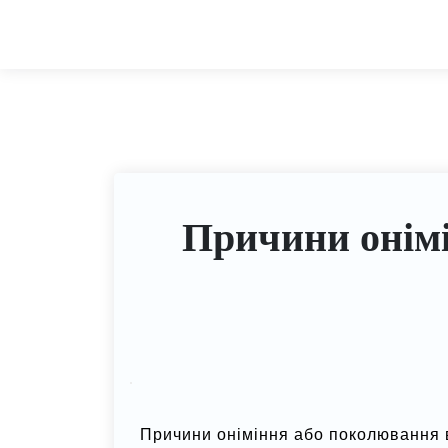
Причини онімі
Причини оніміння або поколювання 