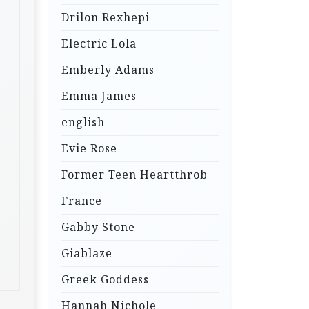
Drilon Rexhepi
Electric Lola
Emberly Adams
Emma James
english
Evie Rose
Former Teen Heartthrob
France
Gabby Stone
Giablaze
Greek Goddess
Hannah Nichole