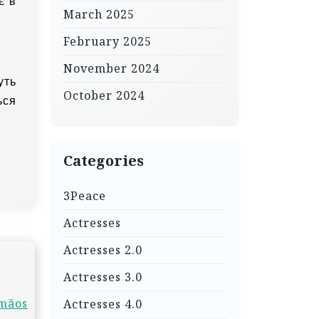
є в
March 2025
February 2025
November 2024
уть
October 2024
ься
Categories
3Peace
Actresses
Actresses 2.0
Actresses 3.0
 mãos
Actresses 4.0