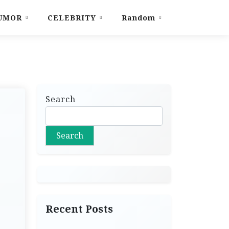
UMOR
CELEBRITY
Random
Search
Search
Recent Posts