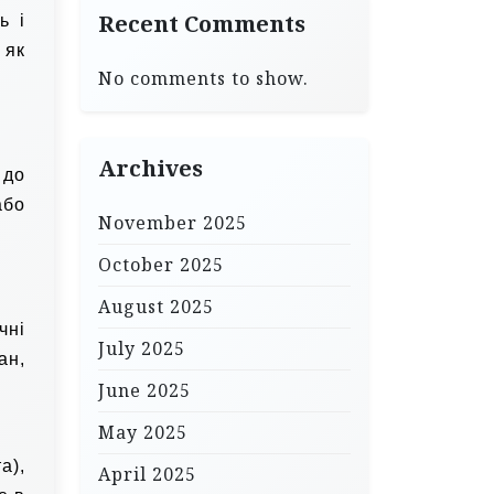
Recent Comments
ь і
 як
No comments to show.
Archives
 до
або
November 2025
October 2025
August 2025
чні
July 2025
ан,
June 2025
May 2025
а),
April 2025