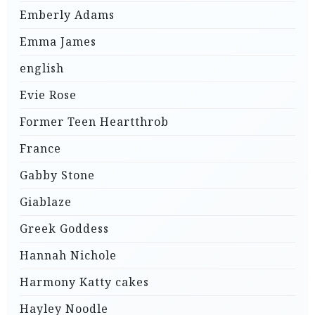
Emberly Adams
Emma James
english
Evie Rose
Former Teen Heartthrob
France
Gabby Stone
Giablaze
Greek Goddess
Hannah Nichole
Harmony Katty cakes
Hayley Noodle