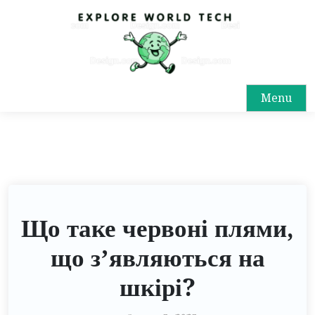
Menu
Що таке червоні плями,
що з’являються на
шкірі?