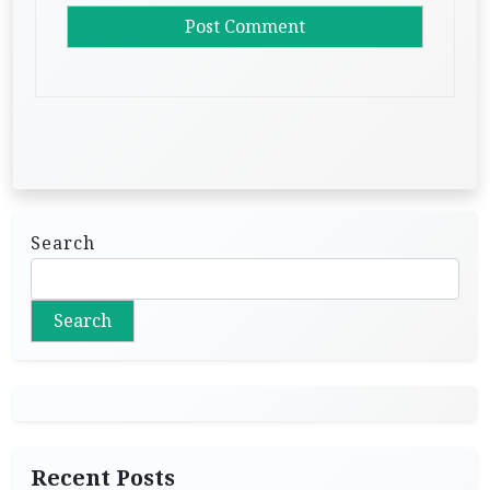
Search
Search
Recent Posts