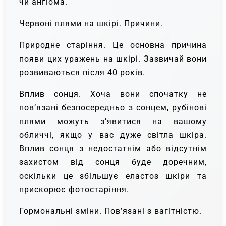
чи ангіома.
Червоні плями на шкірі. Причини.
Природне старіння. Це основна причина
появи цих уражень на шкірі. Зазвичай вони
розвиваються після 40 років.
Вплив сонця. Хоча вони спочатку не
пов’язані безпосередньо з сонцем, рубінові
плями можуть з’явитися на вашому
обличчі, якщо у вас дуже світла шкіра.
Вплив сонця з недостатнім або відсутнім
захистом від сонця буде доречним,
оскільки це збільшує еластоз шкіри та
прискорює фотостаріння.
Гормональні зміни. Пов’язані з вагітністю.