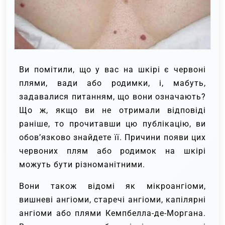
Ви помітили, що у вас на шкірі є червоні
плями, вади або родимки, і, мабуть,
задавалися питанням, що вони означають?
Що ж, якщо ви не отримали відповіді
раніше, то прочитавши цю публікацію, ви
обов’язково знайдете її. Причини появи цих
червоних плям або родимок на шкірі
можуть бути різноманітними.
Вони також відомі як мікроангіоми,
вишневі ангіоми, старечі ангіоми, капілярні
ангіоми або плями Кемпбелла-де-Моргана.