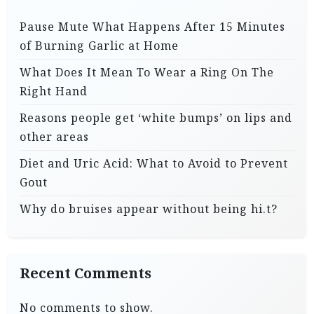
Pause Mute What Happens After 15 Minutes
of Burning Garlic at Home
What Does It Mean To Wear a Ring On The
Right Hand
Reasons people get ‘white bumps’ on lips and
other areas
Diet and Uric Acid: What to Avoid to Prevent
Gout
Why do bruises appear without being hi.t?
Recent Comments
No comments to show.