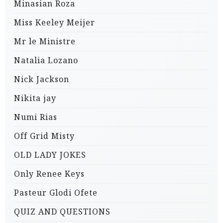
Minasian Roza
Miss Keeley Meijer
Mr le Ministre
Natalia Lozano
Nick Jackson
Nikita jay
Numi Rias
Off Grid Misty
OLD LADY JOKES
Only Renee Keys
Pasteur Glodi Ofete
QUIZ AND QUESTIONS