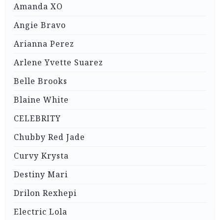
Amanda XO
Angie Bravo
Arianna Perez
Arlene Yvette Suarez
Belle Brooks
Blaine White
CELEBRITY
Chubby Red Jade
Curvy Krysta
Destiny Mari
Drilon Rexhepi
Electric Lola