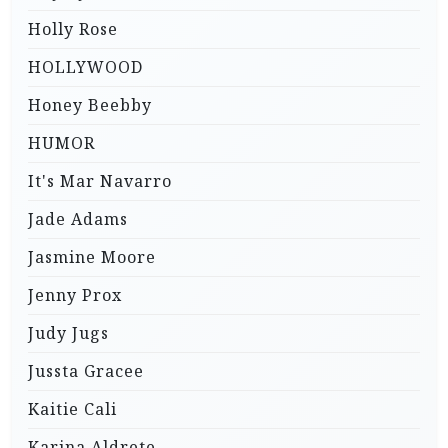
Holly Rose
HOLLYWOOD
Honey Beebby
HUMOR
It's Mar Navarro
Jade Adams
Jasmine Moore
Jenny Prox
Judy Jugs
Jussta Gracee
Kaitie Cali
Karina Aldrete