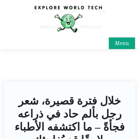
Menu
خلال فترة قصيرة، شعر
رجل بألم حاد في ذراعه
فجأةً – ما اكتشفه الأطباء