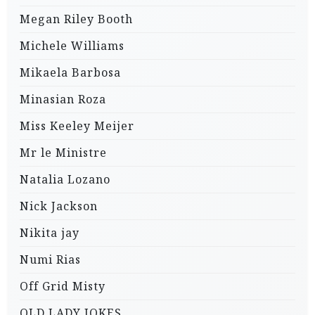
Megan Riley Booth
Michele Williams
Mikaela Barbosa
Minasian Roza
Miss Keeley Meijer
Mr le Ministre
Natalia Lozano
Nick Jackson
Nikita jay
Numi Rias
Off Grid Misty
OLD LADY JOKES