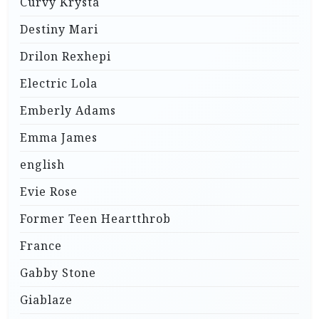
Curvy Krysta
Destiny Mari
Drilon Rexhepi
Electric Lola
Emberly Adams
Emma James
english
Evie Rose
Former Teen Heartthrob
France
Gabby Stone
Giablaze