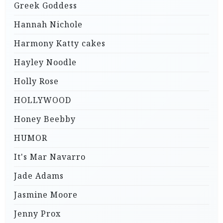
Greek Goddess
Hannah Nichole
Harmony Katty cakes
Hayley Noodle
Holly Rose
HOLLYWOOD
Honey Beebby
HUMOR
It's Mar Navarro
Jade Adams
Jasmine Moore
Jenny Prox