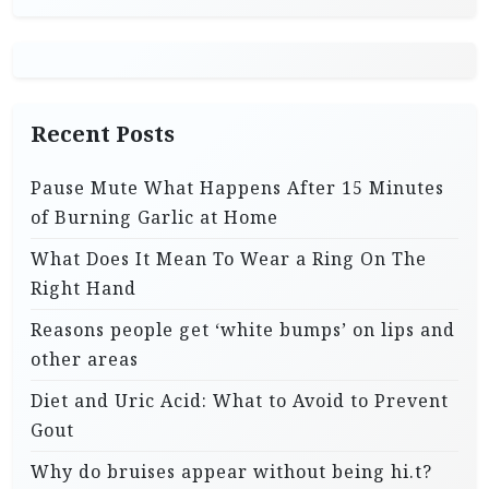
Recent Posts
Pause Mute What Happens After 15 Minutes
of Burning Garlic at Home
What Does It Mean To Wear a Ring On The
Right Hand
Reasons people get ‘white bumps’ on lips and
other areas
Diet and Uric Acid: What to Avoid to Prevent
Gout
Why do bruises appear without being hi.t?