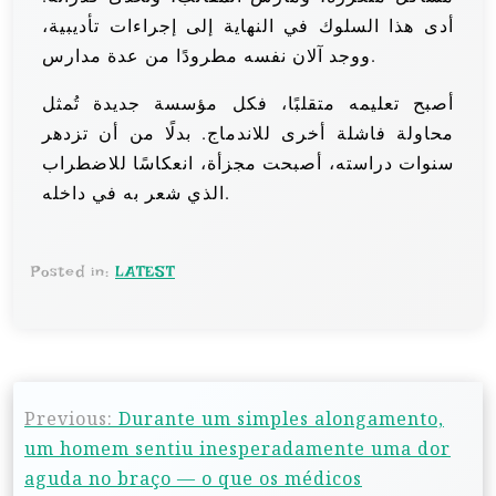
أدى هذا السلوك في النهاية إلى إجراءات تأديبية،
ووجد آلان نفسه مطرودًا من عدة مدارس.
أصبح تعليمه متقلبًا، فكل مؤسسة جديدة تُمثل
محاولة فاشلة أخرى للاندماج. بدلًا من أن تزدهر
سنوات دراسته، أصبحت مجزأة، انعكاسًا للاضطراب
الذي شعر به في داخله.
Posted in:
LATEST
Previous:
Durante um simples alongamento,
um homem sentiu inesperadamente uma dor
aguda no braço — o que os médicos