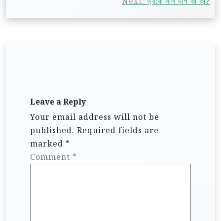
Next:
ত্বকে লাল দাগ কী কী?
Leave a Reply
Your email address will not be
published.
Required fields are
marked
*
Comment
*