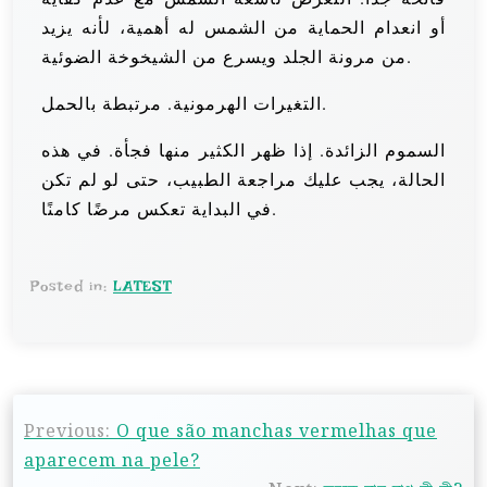
أو انعدام الحماية من الشمس له أهمية، لأنه يزيد
من مرونة الجلد ويسرع من الشيخوخة الضوئية.
التغيرات الهرمونية. مرتبطة بالحمل.
السموم الزائدة. إذا ظهر الكثير منها فجأة. في هذه
الحالة، يجب عليك مراجعة الطبيب، حتى لو لم تكن
في البداية تعكس مرضًا كامنًا.
Posted in:
LATEST
Previous:
O que são manchas vermelhas que
aparecem na pele?