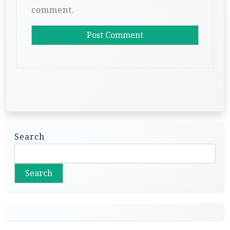
comment.
Search
Search