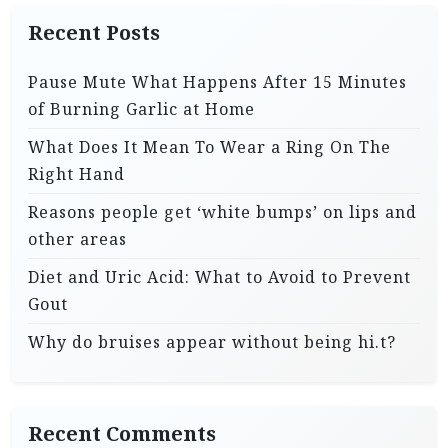
Recent Posts
Pause Mute What Happens After 15 Minutes
of Burning Garlic at Home
What Does It Mean To Wear a Ring On The
Right Hand
Reasons people get ‘white bumps’ on lips and
other areas
Diet and Uric Acid: What to Avoid to Prevent
Gout
Why do bruises appear without being hi.t?
Recent Comments