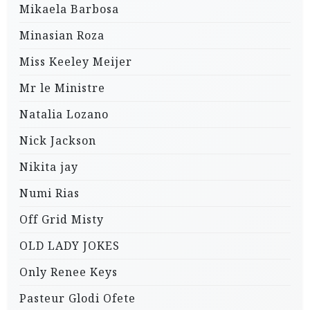
Mikaela Barbosa
Minasian Roza
Miss Keeley Meijer
Mr le Ministre
Natalia Lozano
Nick Jackson
Nikita jay
Numi Rias
Off Grid Misty
OLD LADY JOKES
Only Renee Keys
Pasteur Glodi Ofete