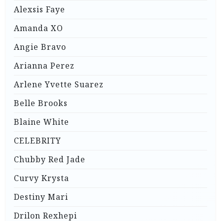
Alexsis Faye
Amanda XO
Angie Bravo
Arianna Perez
Arlene Yvette Suarez
Belle Brooks
Blaine White
CELEBRITY
Chubby Red Jade
Curvy Krysta
Destiny Mari
Drilon Rexhepi