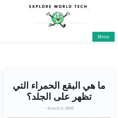
Menu
ما هي البقع الحمراء التي
تظهر على الجلد؟
-
August 5, 2025