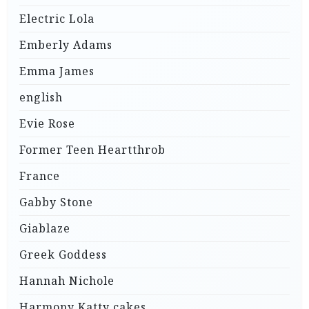
Electric Lola
Emberly Adams
Emma James
english
Evie Rose
Former Teen Heartthrob
France
Gabby Stone
Giablaze
Greek Goddess
Hannah Nichole
Harmony Katty cakes