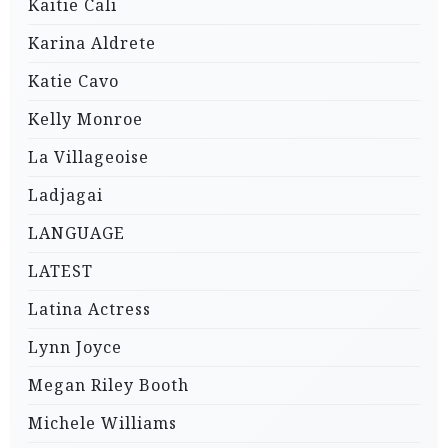
Kaitie Cali
Karina Aldrete
Katie Cavo
Kelly Monroe
La Villageoise
Ladjagai
LANGUAGE
LATEST
Latina Actress
Lynn Joyce
Megan Riley Booth
Michele Williams