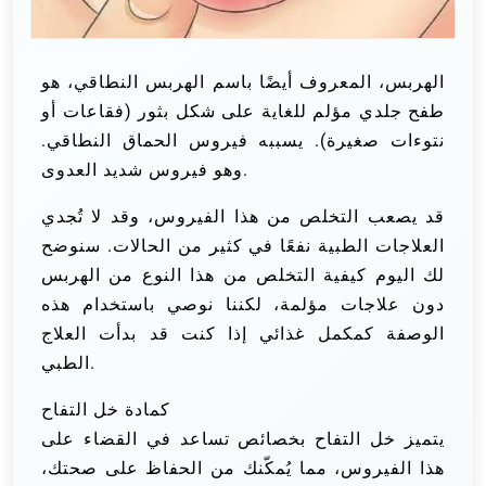
الهربس، المعروف أيضًا باسم الهربس النطاقي، هو
طفح جلدي مؤلم للغاية على شكل بثور (فقاعات أو
نتوءات صغيرة). يسببه فيروس الحماق النطاقي.
وهو فيروس شديد العدوى.
قد يصعب التخلص من هذا الفيروس، وقد لا تُجدي
العلاجات الطبية نفعًا في كثير من الحالات. سنوضح
لك اليوم كيفية التخلص من هذا النوع من الهربس
دون علاجات مؤلمة، لكننا نوصي باستخدام هذه
الوصفة كمكمل غذائي إذا كنت قد بدأت العلاج
الطبي.
كمادة خل التفاح
يتميز خل التفاح بخصائص تساعد في القضاء على
هذا الفيروس، مما يُمكّنك من الحفاظ على صحتك،