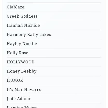
Giablaze
Greek Goddess
Hannah Nichole
Harmony Katty cakes
Hayley Noodle
Holly Rose
HOLLYWOOD
Honey Beebby
HUMOR
It's Mar Navarro
Jade Adams
Jasmine Moore