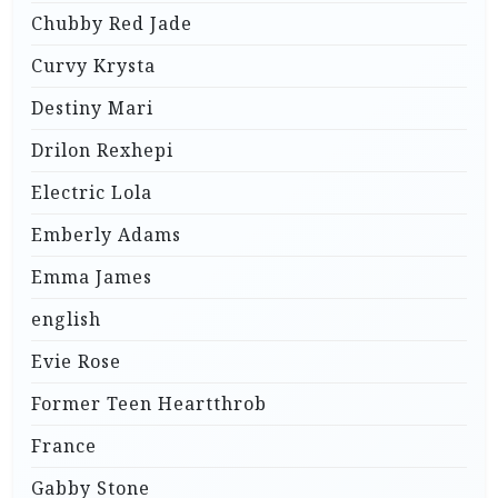
Chubby Red Jade
Curvy Krysta
Destiny Mari
Drilon Rexhepi
Electric Lola
Emberly Adams
Emma James
english
Evie Rose
Former Teen Heartthrob
France
Gabby Stone