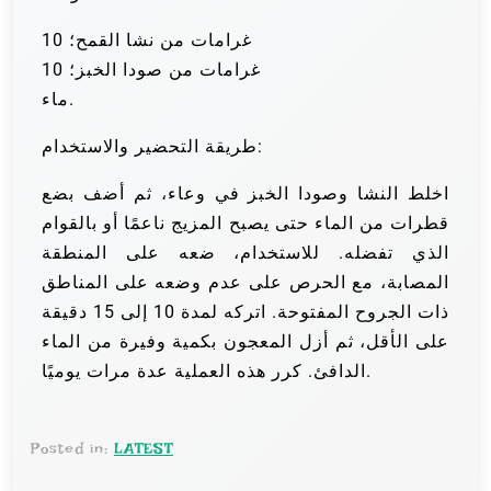
10 غرامات من نشا القمح؛
10 غرامات من صودا الخبز؛
ماء.
طريقة التحضير والاستخدام:
اخلط النشا وصودا الخبز في وعاء، ثم أضف بضع
قطرات من الماء حتى يصبح المزيج ناعمًا أو بالقوام
الذي تفضله. للاستخدام، ضعه على المنطقة
المصابة، مع الحرص على عدم وضعه على المناطق
ذات الجروح المفتوحة. اتركه لمدة 10 إلى 15 دقيقة
على الأقل، ثم أزل المعجون بكمية وفيرة من الماء
الدافئ. كرر هذه العملية عدة مرات يوميًا.
Posted in:
LATEST