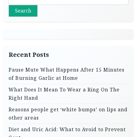
Search
Recent Posts
Pause Mute What Happens After 15 Minutes
of Burning Garlic at Home
What Does It Mean To Wear a Ring On The
Right Hand
Reasons people get ‘white bumps’ on lips and
other areas
Diet and Uric Acid: What to Avoid to Prevent