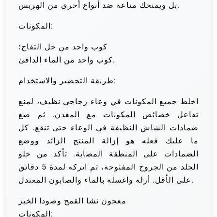
بل ويمنحك مناعة ضد أنواع أخرى من الهربس.
المكونات:
كوب واحد من خل التفاح؛
كوب واحد من الماء الدافئ.
طريقة التحضير والاستخدام:
اخلط جميع المكونات في وعاء زجاجي نظيف، لمنع
تفاعل خصائص المكونات مع المعدن. ثم ضع
ضمادات الشاش النظيفة في الوعاء حتى تنقع. كل
ما عليك فعله هو إزالة المنتج الزائد ووضع
الضمادات على المنطقة المصابة. تأكد من خلو
الجلد من الجروح المفتوحة، ثم اتركه لمدة 5 دقائق
على الأقل. أزله واغسله بالماء والصابون المعتدل.
معجون نشا القمح وصودا الخبز
المكونات: