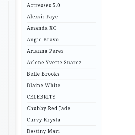
Actresses 5.0
Alexsis Faye
Amanda XO
Angie Bravo
Arianna Perez
Arlene Yvette Suarez
Belle Brooks
Blaine White
CELEBRITY
Chubby Red Jade
Curvy Krysta
Destiny Mari