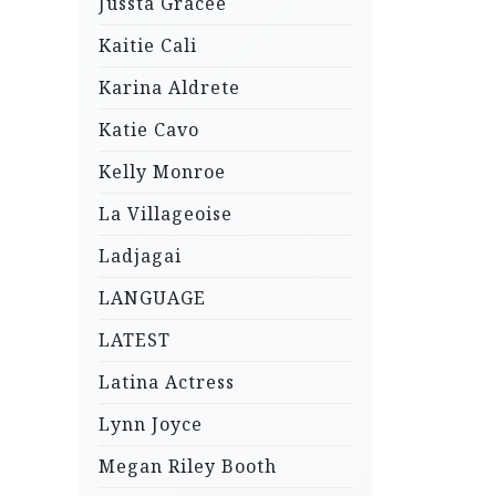
Jussta Gracee
Kaitie Cali
Karina Aldrete
Katie Cavo
Kelly Monroe
La Villageoise
Ladjagai
LANGUAGE
LATEST
Latina Actress
Lynn Joyce
Megan Riley Booth