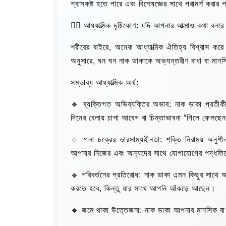
শ্বাসকষ্ট হতে পারে এবং বিশেষজ্ঞের সাথে পরামর্শ করার প
🧘‍♀️ আধ্যাত্মিক দৃষ্টিকোণ: যদি আপনার আত্মাও কথা বলার
শরীরের বাইরে, অনেক আধ্যাত্মিক ঐতিহ্য বিশ্বাস করে 
অনুসারে, ঘন ঘন নাক ডাকাকে অভ্যন্তরীণ বাধা বা মানসি
সম্ভাব্য আধ্যাত্মিক অর্থ:
🔹 ব্যক্তিগত অভিব্যক্তির অভাব: নাক ডাকা প্রতী
দিনের বেলায় চাপা আবেগ বা চিন্তাভাবনা “গিলে ফেলছেন
🔹 গলা চক্রের ভারসাম্যহীনতা: শক্তি নিরাময় অনুশ
আপনার নিজের এবং অন্যদের সাথে যোগাযোগের পদ্ধতি
🔹 পরিবর্তনের প্রতিরোধ: নাক ডাকা এমন কিছুর সাথে অ
করতে হবে, কিন্তু যার সাথে আপনি আঁকড়ে আছেন।
🔹 জমে থাকা উত্তেজনা: নাক ডাকা আপনার মানসিক বা 