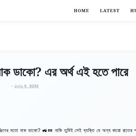
HOME
LATEST
H
 নাক ডাকো? এর অর্থ এই হতে পারে
-
July 9, 2025
জিনের মতো নাক ডাকো? 🚜💤 নাকি তুমিই সেই ব্যক্তি যে অন্য কারো রাতের শব