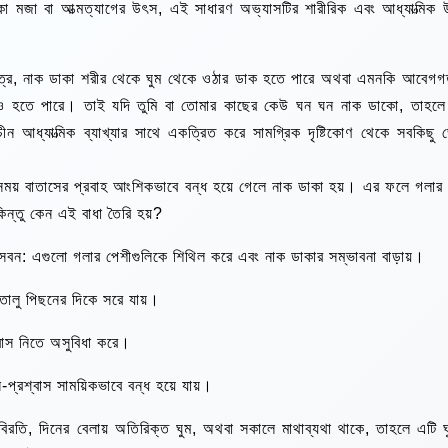
 মজা বা আত্মত্যাগের উৎস, এই সাধারণ অভ্যাসটির শারীরিক এবং আধ্যাত্মিক 
েত্রে, নাক ডাকা শরীর থেকে ঘুম থেকে ওঠার ডাক হতে পারে অথবা এমনকি আবেগগ
নও হতে পারে। তাই যদি তুমি বা তোমার কাছের কেউ ঘন ঘন নাক ডাকো, তাহল
ন আধ্যাত্মিক ব্যাখ্যার সাথে একত্রিত করে সামগ্রিক দৃষ্টিকোণ থেকে সবকিছু 
ের সময় বাতাসের প্রবাহ আংশিকভাবে বন্ধ হয়ে গেলে নাক ডাকা হয়। এর ফলে গলার
। কিন্তু কেন এই বাধা তৈরি হয়?
 সেবন: এগুলো গলার পেশীগুলিকে শিথিল করে এবং নাক ডাকার সম্ভাবনা বাড়ায়।
তালু পিছনের দিকে সরে যায়।
শ্বাস নিতে অসুবিধা করে।
-প্রশ্বাস সাময়িকভাবে বন্ধ হয়ে যায়।
র বিরতি, দিনের বেলায় অতিরিক্ত ঘুম, অথবা সকালে মাথাব্যথা থাকে, তাহলে এটি ঘ