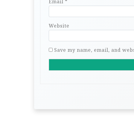
Email
*
Website
Save my name, email, and websi