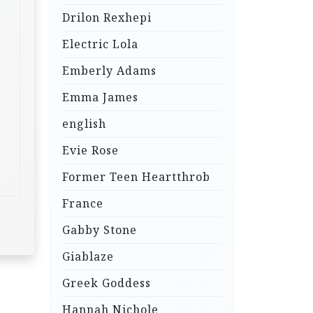
Drilon Rexhepi
Electric Lola
Emberly Adams
Emma James
english
Evie Rose
Former Teen Heartthrob
France
Gabby Stone
Giablaze
Greek Goddess
Hannah Nichole