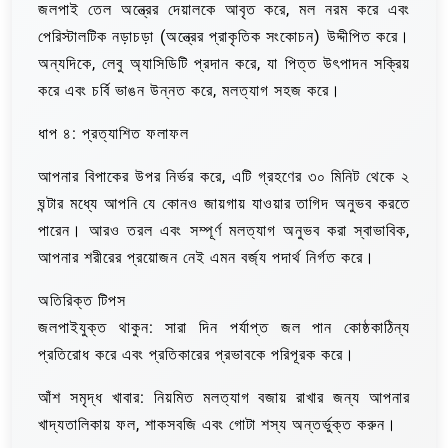
জলপাই তেল অন্ত্রের দেয়ালকে আবৃত করে, মল নরম করে এবং
পেরিস্টালটিক নড়াচড়া (অন্ত্রের প্রাকৃতিক সংকোচন) উদ্দীপিত করে।
অন্যদিকে, লেবু অ্যাসিডিটি প্রদান করে, যা পিত্ত উৎপাদন সক্রিয়
করে এবং চর্বি ভাঙন উন্নত করে, মলত্যাগ সহজ করে।
ধাপ ৪: প্রত্যাশিত ফলাফল
আপনার বিপাকের উপর নির্ভর করে, এটি গ্রহণের ৩০ মিনিট থেকে ২
ঘন্টার মধ্যে আপনি যে কোনও জায়গায় যাওয়ার তাগিদ অনুভব করতে
পারেন। আরও তরল এবং সম্পূর্ণ মলত্যাগ অনুভব করা স্বাভাবিক,
আপনার শরীরের প্রয়োজন নেই এমন বর্জ্য পদার্থ নির্গত করে।
অতিরিক্ত টিপস
জলপাইযুক্ত থাকুন: সারা দিন পর্যাপ্ত জল পান কোষ্ঠকাঠিন্য
প্রতিরোধ করে এবং প্রতিকারের প্রভাবকে পরিপূরক করে।
আঁশ সমৃদ্ধ খাবার: নিয়মিত মলত্যাগ বজায় রাখার জন্য আপনার
খাদ্যতালিকায় ফল, শাকসবজি এবং গোটা শস্য অন্তর্ভুক্ত করুন।