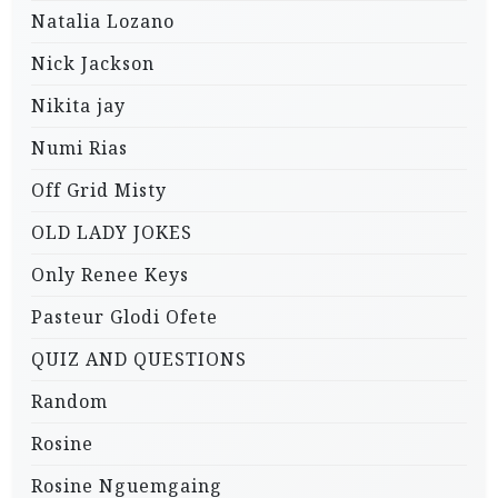
Natalia Lozano
Nick Jackson
Nikita jay
Numi Rias
Off Grid Misty
OLD LADY JOKES
Only Renee Keys
Pasteur Glodi Ofete
QUIZ AND QUESTIONS
Random
Rosine
Rosine Nguemgaing