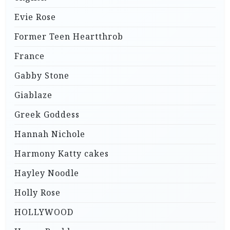
Evie Rose
Former Teen Heartthrob
France
Gabby Stone
Giablaze
Greek Goddess
Hannah Nichole
Harmony Katty cakes
Hayley Noodle
Holly Rose
HOLLYWOOD