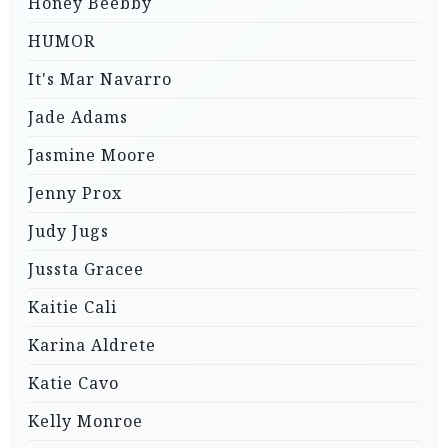
Honey Beebby
HUMOR
It's Mar Navarro
Jade Adams
Jasmine Moore
Jenny Prox
Judy Jugs
Jussta Gracee
Kaitie Cali
Karina Aldrete
Katie Cavo
Kelly Monroe