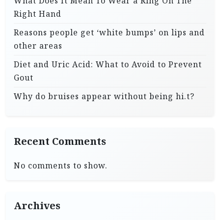
What Does It Mean To Wear a Ring On The
Right Hand
Reasons people get ‘white bumps’ on lips and
other areas
Diet and Uric Acid: What to Avoid to Prevent
Gout
Why do bruises appear without being hi.t?
Recent Comments
No comments to show.
Archives