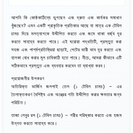
আপনি কি কোষ্ঠকাঠিন্যে ভুগছেন এবং দ্রুত এবং কার্যকর সমাধান
খুঁজছেন? এমন একটি প্রাকৃতিক প্রতিকার আছে যা মাত্র এক টেবিল
চামচ দিয়ে মলত্যাগকে উদ্দীপিত করতে এবং জমে থাকা বর্জ্য দূর
করতে সাহায্য করতে পারে। এই ঘরোয়া পদ্ধতিটি, প্রস্তুত করা
সহজ এবং পার্শ্বপ্রতিক্রিয়া ছাড়াই, পেটের ভারী ভাব দূর করতে এবং
হালকা বোধ করার মূল চাবিকাঠি হতে পারে। নীচে, আমরা কীভাবে এটি
সঠিকভাবে প্রস্তুত এবং ব্যবহার করবেন তা ব্যাখ্যা করব।
প্রয়োজনীয় উপকরণ
অতিরিক্ত ভার্জিন জলপাই তেল (১ টেবিল চামচ) – এর
তৈলাক্তকরণ বৈশিষ্ট্য এবং অন্ত্রের গতি উদ্দীপিত করার ক্ষমতার জন্য
পরিচিত।
তাজা লেবুর রস (১ টেবিল চামচ) – শরীর পরিষ্কার করতে এবং হজম
উন্নত করতে সাহায্য করে।