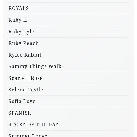
ROYALS
Ruby li
Ruby Lyle
Ruby Peach
Rylee Rabbit
Sammy Things Walk
Scarlett Rose
Selene Castle
Sofia Love
SPANISH
STORY OF THE DAY
Summer Lopez