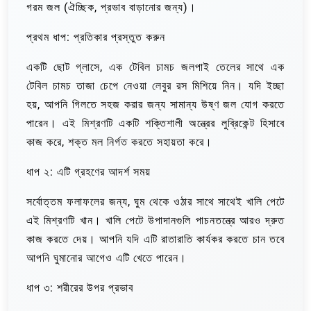
গরম জল (ঐচ্ছিক, প্রভাব বাড়ানোর জন্য)।
প্রথম ধাপ: প্রতিকার প্রস্তুত করুন
একটি ছোট গ্লাসে, এক টেবিল চামচ জলপাই তেলের সাথে এক
টেবিল চামচ তাজা চেপে নেওয়া লেবুর রস মিশিয়ে নিন। যদি ইচ্ছা
হয়, আপনি গিলতে সহজ করার জন্য সামান্য উষ্ণ জল যোগ করতে
পারেন। এই মিশ্রণটি একটি শক্তিশালী অন্ত্রের লুব্রিকেন্ট হিসাবে
কাজ করে, শক্ত মল নির্গত করতে সহায়তা করে।
ধাপ ২: এটি গ্রহণের আদর্শ সময়
সর্বোত্তম ফলাফলের জন্য, ঘুম থেকে ওঠার সাথে সাথেই খালি পেটে
এই মিশ্রণটি খান। খালি পেটে উপাদানগুলি পাচনতন্ত্রে আরও দ্রুত
কাজ করতে দেয়। আপনি যদি এটি রাতারাতি কার্যকর করতে চান তবে
আপনি ঘুমানোর আগেও এটি খেতে পারেন।
ধাপ ৩: শরীরের উপর প্রভাব