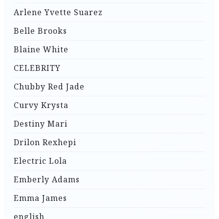
Arlene Yvette Suarez
Belle Brooks
Blaine White
CELEBRITY
Chubby Red Jade
Curvy Krysta
Destiny Mari
Drilon Rexhepi
Electric Lola
Emberly Adams
Emma James
english