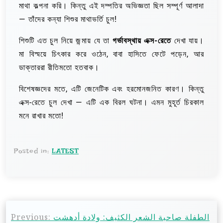
মাথা কল্পনা করি। কিন্তু এই দম্পতির অভিজ্ঞতা ছিল সম্পূর্ণ আলাদা
— তাঁদের কন্যা শিশুর মাথাভর্তি চুল!
শিশুটি এত চুল নিয়ে জন্মায় যে তা
গর্ভাবস্থায় এক্স-রেতে
দেখা যায়।
মা বিস্ময়ে চিৎকার করে ওঠেন, বাবা হাসিতে ফেটে পড়েন, আর
ডাক্তাররা রীতিমতো হতবাক।
বিশেষজ্ঞদের মতে, এটি জেনেটিক এবং হরমোনজনিত কারণ। কিন্তু
এক্স-রেতে চুল দেখা — এটি এক বিরল ঘটনা। এমন মুহূর্ত চিরকাল
মনে রাখার মতো!
Posted in:
LATEST
Previous:
الطفلة صاحبة الشعر الكثيف: ولادة أدهشت