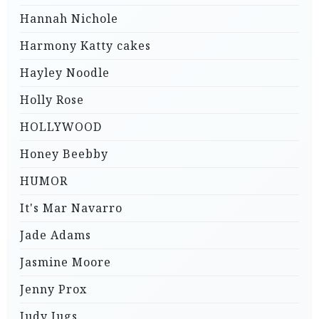
Hannah Nichole
Harmony Katty cakes
Hayley Noodle
Holly Rose
HOLLYWOOD
Honey Beebby
HUMOR
It's Mar Navarro
Jade Adams
Jasmine Moore
Jenny Prox
Judy Jugs