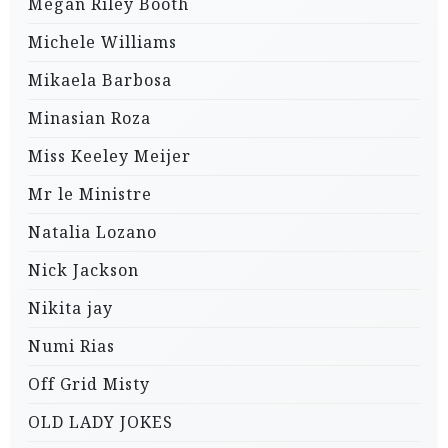
Megan Riley Booth
Michele Williams
Mikaela Barbosa
Minasian Roza
Miss Keeley Meijer
Mr le Ministre
Natalia Lozano
Nick Jackson
Nikita jay
Numi Rias
Off Grid Misty
OLD LADY JOKES