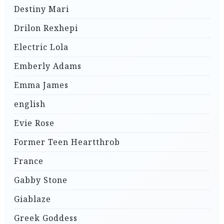
Destiny Mari
Drilon Rexhepi
Electric Lola
Emberly Adams
Emma James
english
Evie Rose
Former Teen Heartthrob
France
Gabby Stone
Giablaze
Greek Goddess