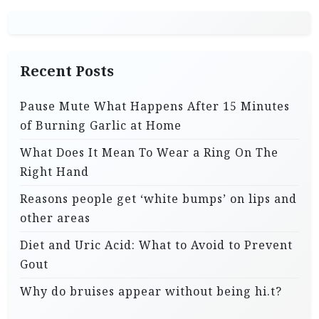
Recent Posts
Pause Mute What Happens After 15 Minutes
of Burning Garlic at Home
What Does It Mean To Wear a Ring On The
Right Hand
Reasons people get ‘white bumps’ on lips and
other areas
Diet and Uric Acid: What to Avoid to Prevent
Gout
Why do bruises appear without being hi.t?