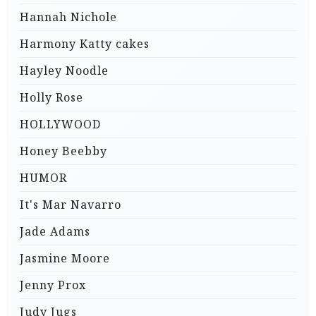
Hannah Nichole
Harmony Katty cakes
Hayley Noodle
Holly Rose
HOLLYWOOD
Honey Beebby
HUMOR
It's Mar Navarro
Jade Adams
Jasmine Moore
Jenny Prox
Judy Jugs