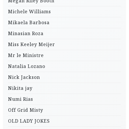
Megan Riley Booth
Michele Williams
Mikaela Barbosa
Minasian Roza
Miss Keeley Meijer
Mr le Ministre
Natalia Lozano
Nick Jackson
Nikita jay
Numi Rias
Off Grid Misty
OLD LADY JOKES