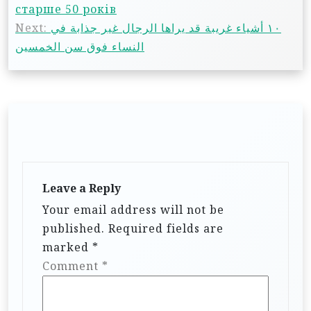
старше 50 років
Next:
١٠ أشياء غريبة قد يراها الرجال غير جذابة في
النساء فوق سن الخمسين
Leave a Reply
Your email address will not be
published.
Required fields are
marked
*
Comment
*