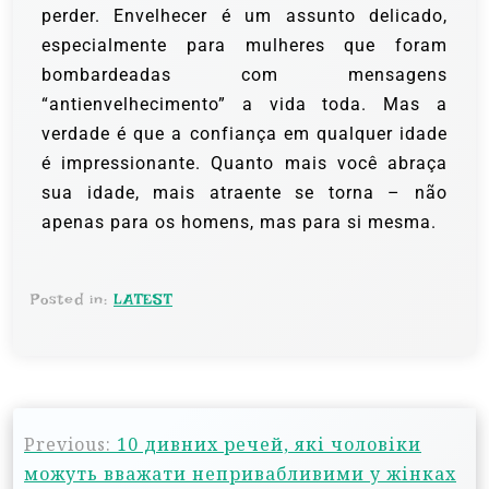
perder. Envelhecer é um assunto delicado,
especialmente para mulheres que foram
bombardeadas com mensagens
“antienvelhecimento” a vida toda. Mas a
verdade é que a confiança em qualquer idade
é impressionante. Quanto mais você abraça
sua idade, mais atraente se torna – não
apenas para os homens, mas para si mesma.
Posted in:
LATEST
Previous:
10 дивних речей, які чоловіки
можуть вважати непривабливими у жінках