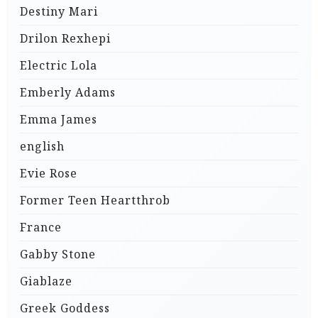
Destiny Mari
Drilon Rexhepi
Electric Lola
Emberly Adams
Emma James
english
Evie Rose
Former Teen Heartthrob
France
Gabby Stone
Giablaze
Greek Goddess