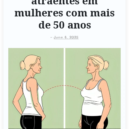
atraentes em
mulheres com mais
de 50 anos
-
June 4, 2025