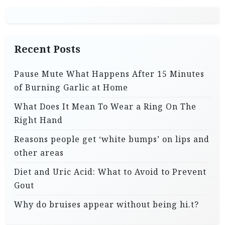
Recent Posts
Pause Mute What Happens After 15 Minutes
of Burning Garlic at Home
What Does It Mean To Wear a Ring On The
Right Hand
Reasons people get ‘white bumps’ on lips and
other areas
Diet and Uric Acid: What to Avoid to Prevent
Gout
Why do bruises appear without being hi.t?