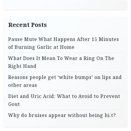
Recent Posts
Pause Mute What Happens After 15 Minutes
of Burning Garlic at Home
What Does It Mean To Wear a Ring On The
Right Hand
Reasons people get ‘white bumps’ on lips and
other areas
Diet and Uric Acid: What to Avoid to Prevent
Gout
Why do bruises appear without being hi.t?