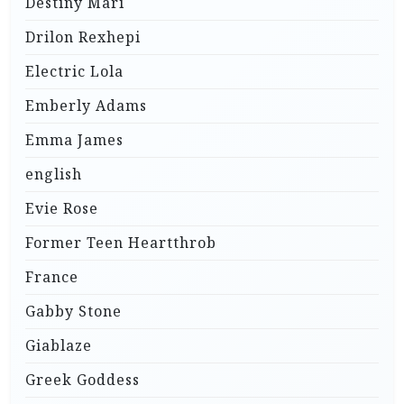
Destiny Mari
Drilon Rexhepi
Electric Lola
Emberly Adams
Emma James
english
Evie Rose
Former Teen Heartthrob
France
Gabby Stone
Giablaze
Greek Goddess