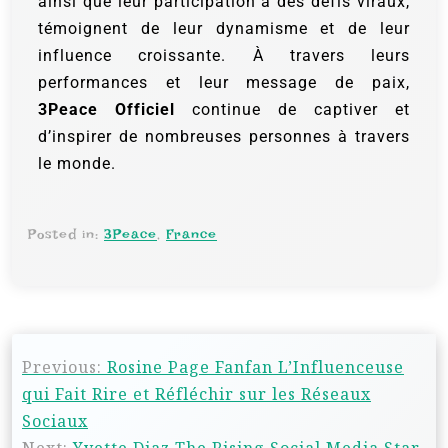
ainsi que leur participation à des défis viraux,
témoignent de leur dynamisme et de leur
influence croissante. À travers leurs
performances et leur message de paix,
3Peace Officiel
continue de captiver et
d’inspirer de nombreuses personnes à travers
le monde.
Posted in:
3Peace
,
France
Previous:
Rosine Page Fanfan L’Influenceuse
qui Fait Rire et Réfléchir sur les Réseaux
Sociaux
Next:
Yvette Diaz The Rising Social Media Star