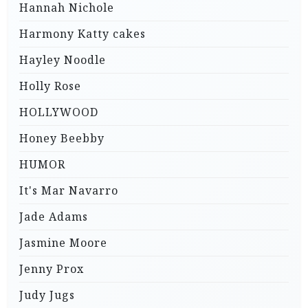
Hannah Nichole
Harmony Katty cakes
Hayley Noodle
Holly Rose
HOLLYWOOD
Honey Beebby
HUMOR
It's Mar Navarro
Jade Adams
Jasmine Moore
Jenny Prox
Judy Jugs