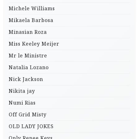
Michele Williams
Mikaela Barbosa
Minasian Roza
Miss Keeley Meijer
Mr le Ministre
Natalia Lozano
Nick Jackson
Nikita jay
Numi Rias
Off Grid Misty
OLD LADY JOKES
Only Renee Keys