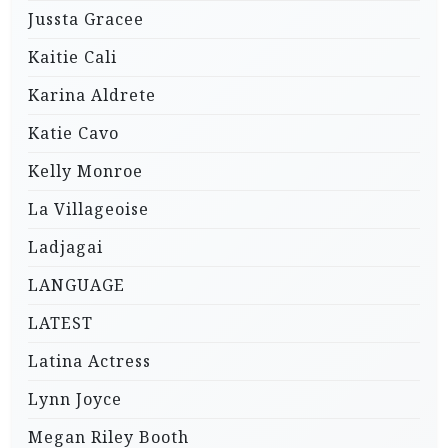
Jussta Gracee
Kaitie Cali
Karina Aldrete
Katie Cavo
Kelly Monroe
La Villageoise
Ladjagai
LANGUAGE
LATEST
Latina Actress
Lynn Joyce
Megan Riley Booth