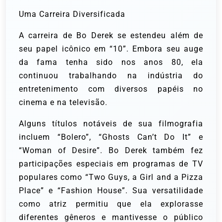
Uma Carreira Diversificada
A carreira de Bo Derek se estendeu além de
seu papel icônico em “10”. Embora seu auge
da fama tenha sido nos anos 80, ela
continuou trabalhando na indústria do
entretenimento com diversos papéis no
cinema e na televisão.
Alguns títulos notáveis de sua filmografia
incluem “Bolero”, “Ghosts Can’t Do It” e
“Woman of Desire”. Bo Derek também fez
participações especiais em programas de TV
populares como “Two Guys, a Girl and a Pizza
Place” e “Fashion House”. Sua versatilidade
como atriz permitiu que ela explorasse
diferentes gêneros e mantivesse o público