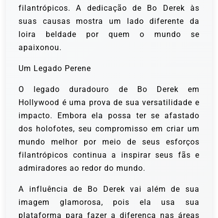
filantrópicos. A dedicação de Bo Derek às
suas causas mostra um lado diferente da
loira beldade por quem o mundo se
apaixonou.
Um Legado Perene
O legado duradouro de Bo Derek em
Hollywood é uma prova de sua versatilidade e
impacto. Embora ela possa ter se afastado
dos holofotes, seu compromisso em criar um
mundo melhor por meio de seus esforços
filantrópicos continua a inspirar seus fãs e
admiradores ao redor do mundo.
A influência de Bo Derek vai além de sua
imagem glamorosa, pois ela usa sua
plataforma para fazer a diferença nas áreas