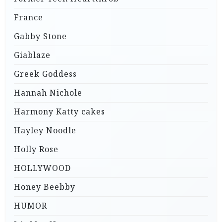
France
Gabby Stone
Giablaze
Greek Goddess
Hannah Nichole
Harmony Katty cakes
Hayley Noodle
Holly Rose
HOLLYWOOD
Honey Beebby
HUMOR