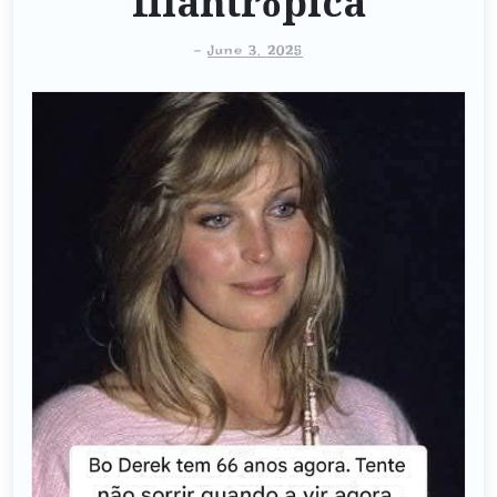
filantrópica
-
June 3, 2025