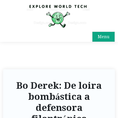
Menu
Bo Derek: De loira
bombástica a
defensora