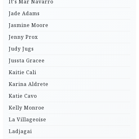
It's Mar Navarro
Jade Adams
Jasmine Moore
Jenny Prox
Judy Jugs
Jussta Gracee
Kaitie Cali
Karina Aldrete
Katie Cavo
Kelly Monroe
La Villageoise
Ladjagai