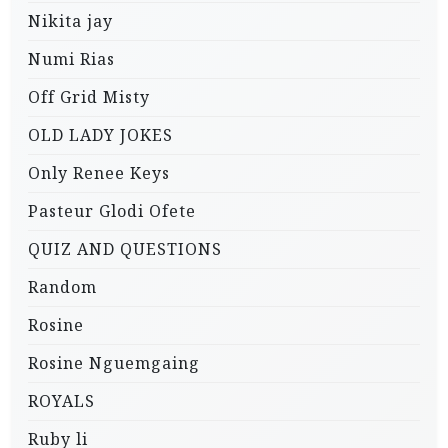
Nikita jay
Numi Rias
Off Grid Misty
OLD LADY JOKES
Only Renee Keys
Pasteur Glodi Ofete
QUIZ AND QUESTIONS
Random
Rosine
Rosine Nguemgaing
ROYALS
Ruby li