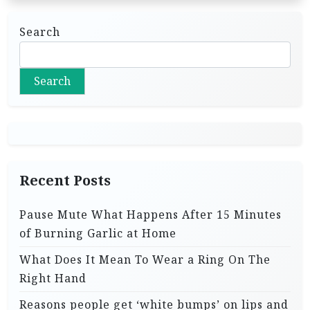
Search
Search
Recent Posts
Pause Mute What Happens After 15 Minutes
of Burning Garlic at Home
What Does It Mean To Wear a Ring On The
Right Hand
Reasons people get ‘white bumps’ on lips and