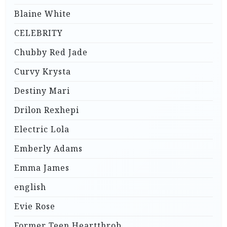
Blaine White
CELEBRITY
Chubby Red Jade
Curvy Krysta
Destiny Mari
Drilon Rexhepi
Electric Lola
Emberly Adams
Emma James
english
Evie Rose
Former Teen Heartthrob