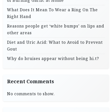
of Burning Garlic at Home
What Does It Mean To Wear a Ring On The
Right Hand
Reasons people get ‘white bumps’ on lips and
other areas
Diet and Uric Acid: What to Avoid to Prevent
Gout
Why do bruises appear without being hi.t?
Recent Comments
No comments to show.