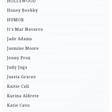
HOLLYWOOD
Honey Beebby
HUMOR
It's Mar Navarro
Jade Adams
Jasmine Moore
Jenny Prox
Judy Jugs
Jussta Gracee
Kaitie Cali
Karina Aldrete
Katie Cavo