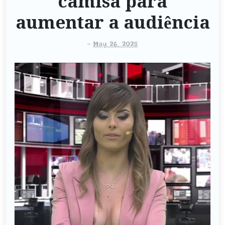
camisa para
aumentar a audiência
-
May 26, 2025