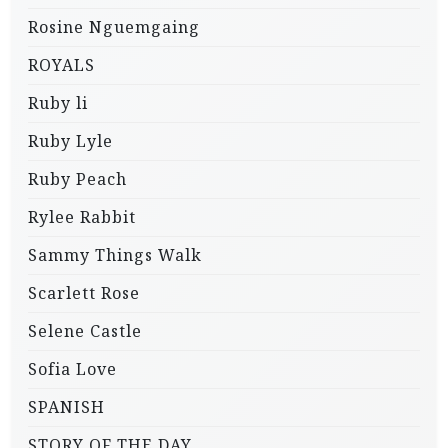
Rosine Nguemgaing
ROYALS
Ruby li
Ruby Lyle
Ruby Peach
Rylee Rabbit
Sammy Things Walk
Scarlett Rose
Selene Castle
Sofia Love
SPANISH
STORY OF THE DAY