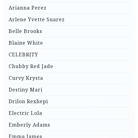
Arianna Perez
Arlene Yvette Suarez
Belle Brooks
Blaine White
CELEBRITY
Chubby Red Jade
Curvy Krysta
Destiny Mari
Drilon Rexhepi
Electric Lola
Emberly Adams
Emma James