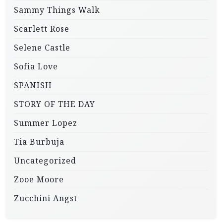
Sammy Things Walk
Scarlett Rose
Selene Castle
Sofia Love
SPANISH
STORY OF THE DAY
Summer Lopez
Tia Burbuja
Uncategorized
Zooe Moore
Zucchini Angst