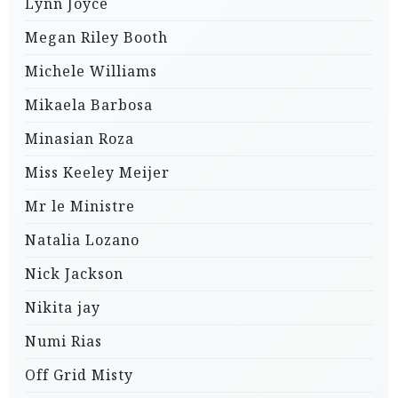
Lynn Joyce
Megan Riley Booth
Michele Williams
Mikaela Barbosa
Minasian Roza
Miss Keeley Meijer
Mr le Ministre
Natalia Lozano
Nick Jackson
Nikita jay
Numi Rias
Off Grid Misty