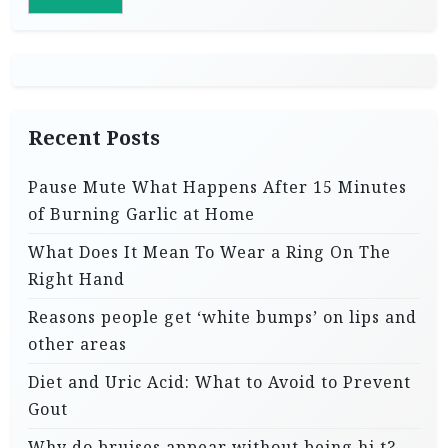
Recent Posts
Pause Mute What Happens After 15 Minutes
of Burning Garlic at Home
What Does It Mean To Wear a Ring On The
Right Hand
Reasons people get ‘white bumps’ on lips and
other areas
Diet and Uric Acid: What to Avoid to Prevent
Gout
Why do bruises appear without being hi.t?