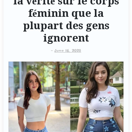
la vérité sur le corps
féminin que la
plupart des gens
ignorent
-
June 16, 2025