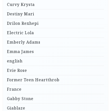
Curvy Krysta
Destiny Mari
Drilon Rexhepi
Electric Lola
Emberly Adams
Emma James
english
Evie Rose
Former Teen Heartthrob
France
Gabby Stone
Giablaze