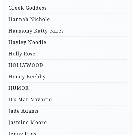
Greek Goddess
Hannah Nichole
Harmony Katty cakes
Hayley Noodle
Holly Rose
HOLLYWOOD
Honey Beebby
HUMOR
It's Mar Navarro
Jade Adams
Jasmine Moore
Jenny Prox