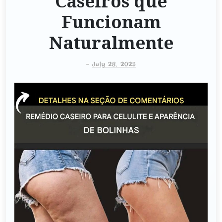
Caseiros que
Funcionam
Naturalmente
-
July 28, 2025