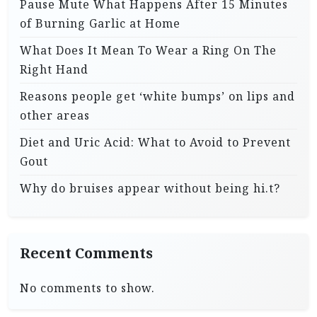
Pause Mute What Happens After 15 Minutes
of Burning Garlic at Home
What Does It Mean To Wear a Ring On The
Right Hand
Reasons people get ‘white bumps’ on lips and
other areas
Diet and Uric Acid: What to Avoid to Prevent
Gout
Why do bruises appear without being hi.t?
Recent Comments
No comments to show.