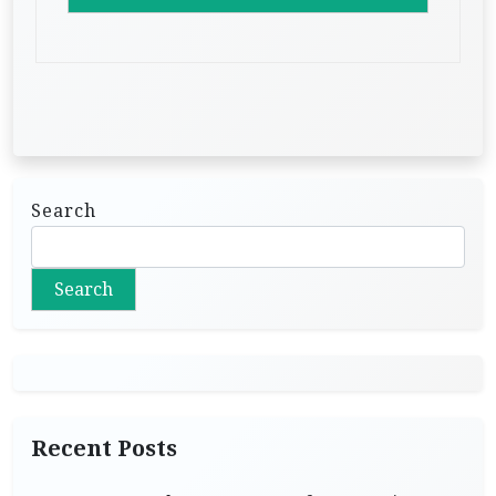
Search
Search
Recent Posts