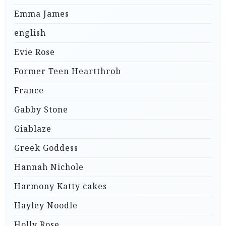
Emma James
english
Evie Rose
Former Teen Heartthrob
France
Gabby Stone
Giablaze
Greek Goddess
Hannah Nichole
Harmony Katty cakes
Hayley Noodle
Holly Rose