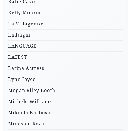
Katie Cavo
Kelly Monroe
La Villageoise
Ladjagai
LANGUAGE
LATEST
Latina Actress
Lynn Joyce
Megan Riley Booth
Michele Williams
Mikaela Barbosa
Minasian Roza