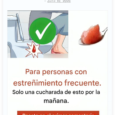
-
June 10, 2025