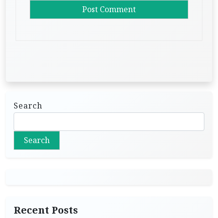
Search
Search
Recent Posts