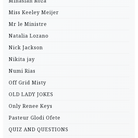
Minasian Roza
Miss Keeley Meijer
Mr le Ministre
Natalia Lozano
Nick Jackson
Nikita jay
Numi Rias
Off Grid Misty
OLD LADY JOKES
Only Renee Keys
Pasteur Glodi Ofete
QUIZ AND QUESTIONS