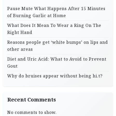
Pause Mute What Happens After 15 Minutes
of Burning Garlic at Home
What Does It Mean To Wear a Ring On The
Right Hand
Reasons people get ‘white bumps’ on lips and
other areas
Diet and Uric Acid: What to Avoid to Prevent
Gout
Why do bruises appear without being hi.t?
Recent Comments
No comments to show.