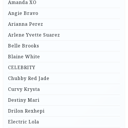
Amanda XO
Angie Bravo
Arianna Perez
Arlene Yvette Suarez
Belle Brooks
Blaine White
CELEBRITY
Chubby Red Jade
Curvy Krysta
Destiny Mari
Drilon Rexhepi
Electric Lola