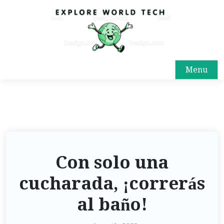
Menu
Con solo una
cucharada, ¡correrás
al baño!