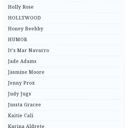
Holly Rose
HOLLYWOOD
Honey Beebby
HUMOR
It's Mar Navarro
Jade Adams
Jasmine Moore
Jenny Prox
Judy Jugs
Jussta Gracee
Kaitie Cali
Karina Aldrete