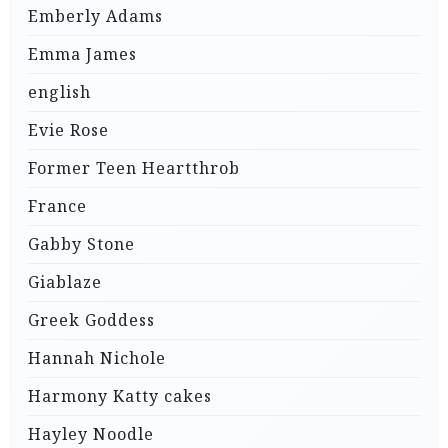
Emberly Adams
Emma James
english
Evie Rose
Former Teen Heartthrob
France
Gabby Stone
Giablaze
Greek Goddess
Hannah Nichole
Harmony Katty cakes
Hayley Noodle