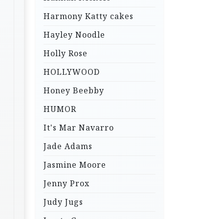
Harmony Katty cakes
Hayley Noodle
Holly Rose
HOLLYWOOD
Honey Beebby
HUMOR
It's Mar Navarro
Jade Adams
Jasmine Moore
Jenny Prox
Judy Jugs