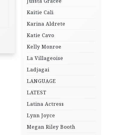
Jussta Gracee
Kaitie Cali
Karina Aldrete
Katie Cavo
Kelly Monroe
La Villageoise
Ladjagai
LANGUAGE
LATEST
Latina Actress
Lynn Joyce
Megan Riley Booth