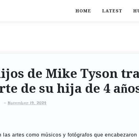
HOME
LATEST
H
ijos de Mike Tyson tr
rte de su hija de 4 año
-
November 19, 2024
n las artes como músicos y fotógrafos que encabezaron 