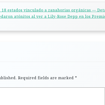
 a 18 estados vinculado a zanahorias orgánicas — Det
uedaron atónitos al ver a Lily-Rose Depp en los Premi
ublished.
Required fields are marked
*