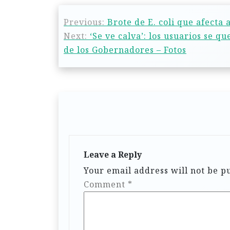
Previous:
Brote de E. coli que afecta
Next:
‘Se ve calva’: los usuarios se q
de los Gobernadores – Fotos
Leave a Reply
Your email address will not be p
Comment
*