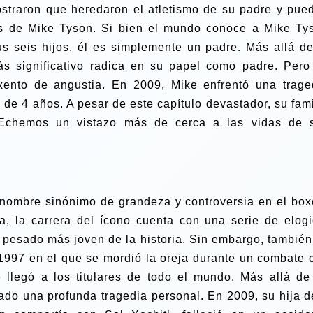
ostraron que heredaron el atletismo de su padre y pue
os de Mike Tyson.
Si bien el mundo conoce a Mike Ty
s seis hijos, él es simplemente un padre. Más allá de
ás significativo radica en su papel como padre.
Pero
nto de angustia. En 2009, Mike enfrentó una trage
 de 4 años. A pesar de este capítulo devastador, su fami
 Echemos un vistazo más de cerca a las vidas de 
 nombre sinónimo de grandeza y controversia en el box
a, la carrera del ícono cuenta con una serie de elogi
 pesado más joven de la historia.
Sin embargo, también
 1997 en el que se mordió la oreja durante un combate 
 llegó a los titulares de todo el mundo. Más allá de
ado una profunda tragedia personal. En 2009, su hija d