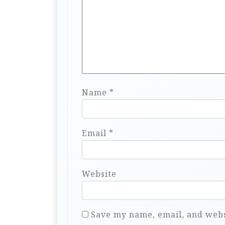
Name
*
Email
*
Website
Save my name, email, and websi