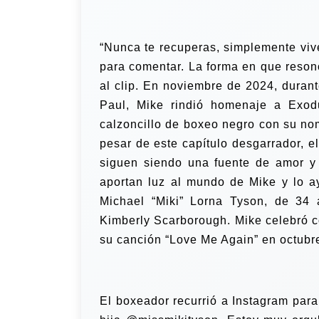
“Nunca te recuperas, simplemente vive
para comentar. La forma en que reson
al clip. En noviembre de 2024, durant
Paul, Mike rindió homenaje a Exo
calzoncillo de boxeo negro con su no
pesar de este capítulo desgarrador, e
siguen siendo una fuente de amor y 
aportan luz al mundo de Mike y lo a
Michael “Miki” Lorna Tyson, de 34 
Kimberly Scarborough. Mike celebró co
su canción “Love Me Again” en octubr
El boxeador recurrió a Instagram para