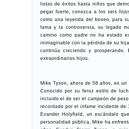
listas de éxitos hasta niños que dem
pegar fuerte, conozca a los seis hij
como una leyenda del boxeo, para su
fama y la controversia, su legado m
camino como padre no ha estado exe
inimaginable con la pérdida de su hija
continúa creciendo y prosperando.
extraordinarios hijos.
Mike Tyson, ahora de 58 años, es un
Conocido por su feroz estilo de luch
incluido el de ser el campeón de peso
recordado por el infame incidente de
Evander Holyfield, un escándalo que
personalidad pública, Mike ha enfrent