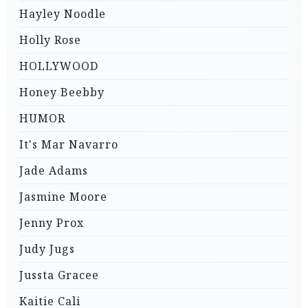
Hayley Noodle
Holly Rose
HOLLYWOOD
Honey Beebby
HUMOR
It's Mar Navarro
Jade Adams
Jasmine Moore
Jenny Prox
Judy Jugs
Jussta Gracee
Kaitie Cali