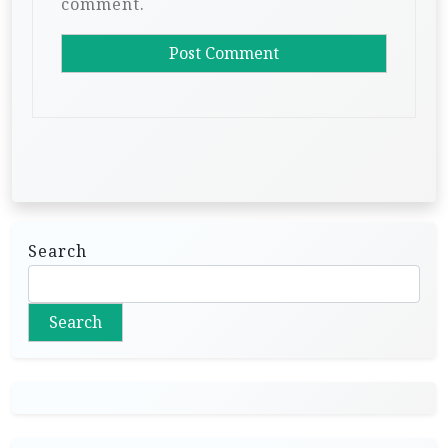
comment.
Search
Search