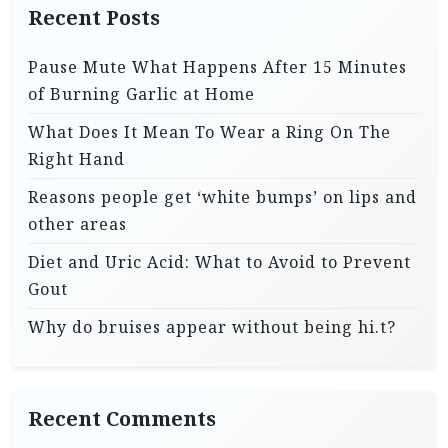
Recent Posts
Pause Mute What Happens After 15 Minutes
of Burning Garlic at Home
What Does It Mean To Wear a Ring On The
Right Hand
Reasons people get ‘white bumps’ on lips and
other areas
Diet and Uric Acid: What to Avoid to Prevent
Gout
Why do bruises appear without being hi.t?
Recent Comments