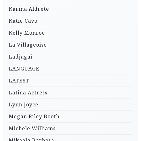
Karina Aldrete
Katie Cavo
Kelly Monroe
La Villageoise
Ladjagai
LANGUAGE
LATEST
Latina Actress
Lynn Joyce
Megan Riley Booth
Michele Williams
Mikaela Barbosa