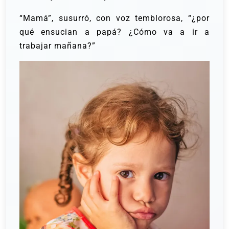
“Mamá”, susurró, con voz temblorosa, “¿por
qué ensucian a papá? ¿Cómo va a ir a
trabajar mañana?”