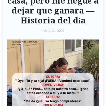
casa, pero me negué a
dejar que ganara —
Historia del día
-
July 21, 2025