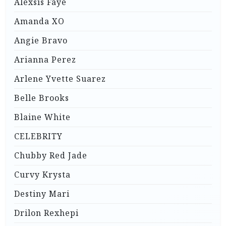
Alexsis Faye
Amanda XO
Angie Bravo
Arianna Perez
Arlene Yvette Suarez
Belle Brooks
Blaine White
CELEBRITY
Chubby Red Jade
Curvy Krysta
Destiny Mari
Drilon Rexhepi