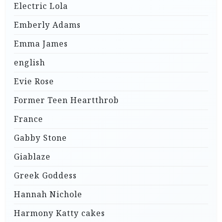
Electric Lola
Emberly Adams
Emma James
english
Evie Rose
Former Teen Heartthrob
France
Gabby Stone
Giablaze
Greek Goddess
Hannah Nichole
Harmony Katty cakes