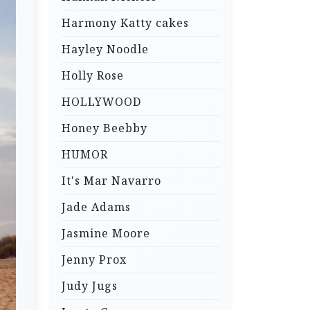
Harmony Katty cakes
Hayley Noodle
Holly Rose
HOLLYWOOD
Honey Beebby
HUMOR
It's Mar Navarro
Jade Adams
Jasmine Moore
Jenny Prox
Judy Jugs