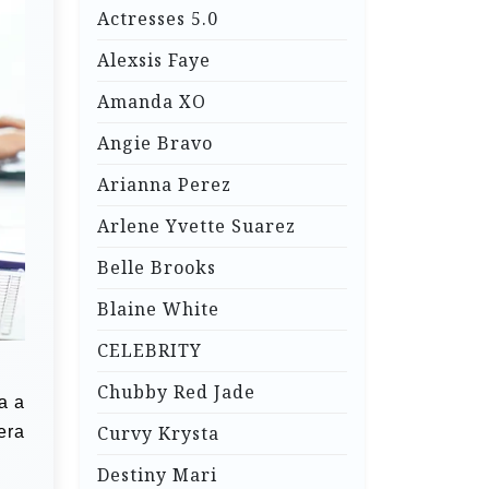
Actresses 5.0
Alexsis Faye
Amanda XO
Angie Bravo
Arianna Perez
Arlene Yvette Suarez
Belle Brooks
Blaine White
CELEBRITY
Chubby Red Jade
a a
Curvy Krysta
era
Destiny Mari