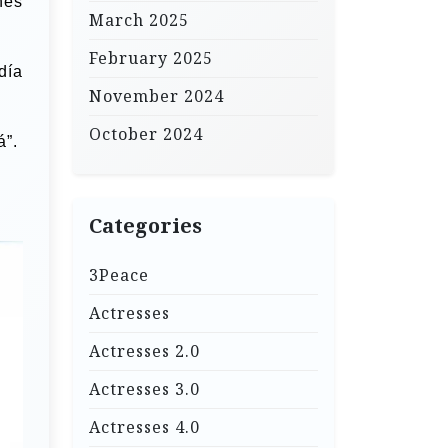
nes
March 2025
February 2025
día
November 2024
October 2024
á”.
Categories
3Peace
Actresses
Actresses 2.0
Actresses 3.0
Actresses 4.0