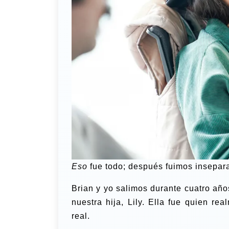
Eso
fue todo; después fuimos insepar
Brian y yo salimos durante cuatro añ
nuestra hija, Lily. Ella fue quien re
real.