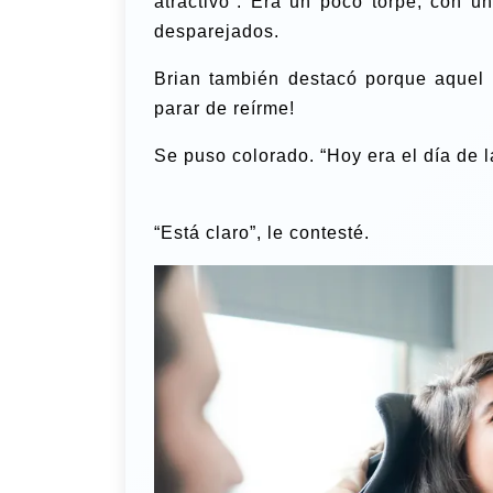
atractivo”. Era un poco torpe, con un
desparejados.
Brian también destacó porque aquel 
parar de reírme!
Se puso colorado. “Hoy era el día de l
“Está claro”, le contesté.