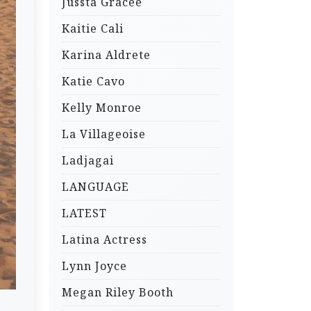
Jussta Gracee
Kaitie Cali
Karina Aldrete
Katie Cavo
Kelly Monroe
La Villageoise
Ladjagai
LANGUAGE
LATEST
Latina Actress
Lynn Joyce
Megan Riley Booth