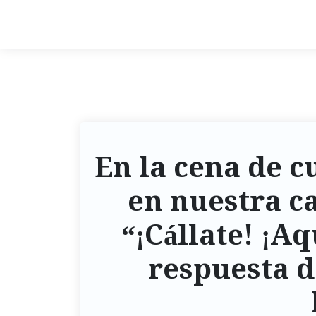
En la cena de 
en nuestra ca
“¡Cállate! ¡Aq
respuesta d