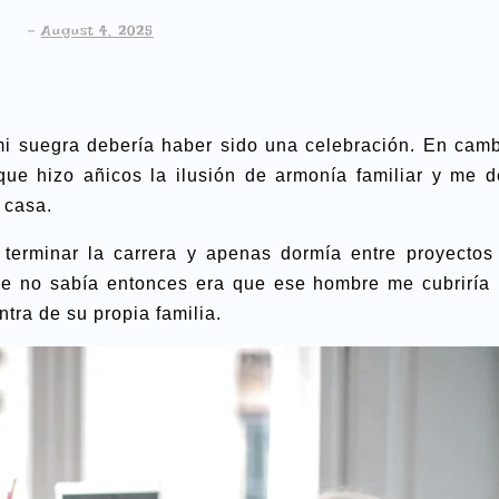
-
August 4, 2025
mi suegra debería haber sido una celebración. En camb
que hizo añicos la ilusión de armonía familiar y me d
 casa.
terminar la carrera y apenas dormía entre proyectos
ue no sabía entonces era que ese hombre me cubriría 
tra de su propia familia.