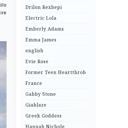
ilo
Drilon Rexhepi
ire
Electric Lola
Emberly Adams
Emma James
english
Evie Rose
Former Teen Heartthrob
France
Gabby Stone
Giablaze
Greek Goddess
Hannah Nichole