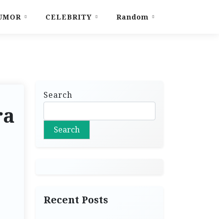
UMOR
CELEBRITY
Random
Search
ra
Search
Recent Posts