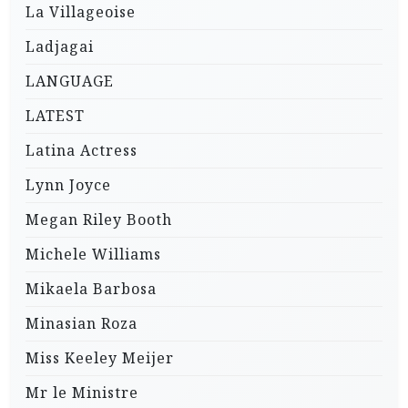
La Villageoise
Ladjagai
LANGUAGE
LATEST
Latina Actress
Lynn Joyce
Megan Riley Booth
Michele Williams
Mikaela Barbosa
Minasian Roza
Miss Keeley Meijer
Mr le Ministre