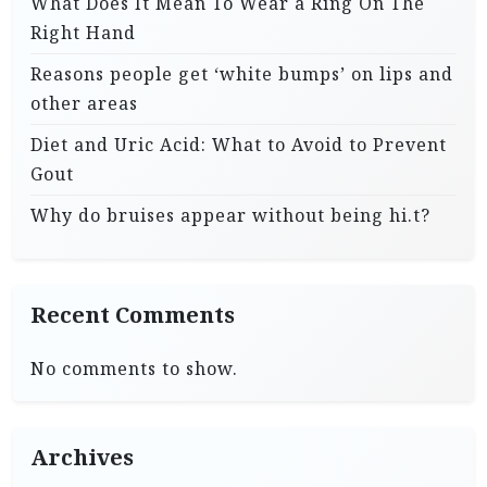
What Does It Mean To Wear a Ring On The
Right Hand
Reasons people get ‘white bumps’ on lips and
other areas
Diet and Uric Acid: What to Avoid to Prevent
Gout
Why do bruises appear without being hi.t?
Recent Comments
No comments to show.
Archives