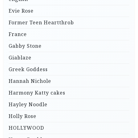
Evie Rose
Former Teen Heartthrob
France
Gabby Stone
Giablaze
Greek Goddess
Hannah Nichole
Harmony Katty cakes
Hayley Noodle
Holly Rose
HOLLYWOOD