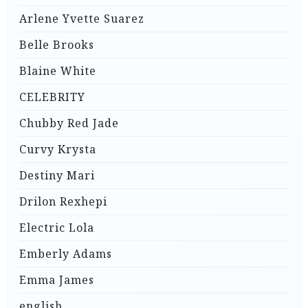
Arlene Yvette Suarez
Belle Brooks
Blaine White
CELEBRITY
Chubby Red Jade
Curvy Krysta
Destiny Mari
Drilon Rexhepi
Electric Lola
Emberly Adams
Emma James
english