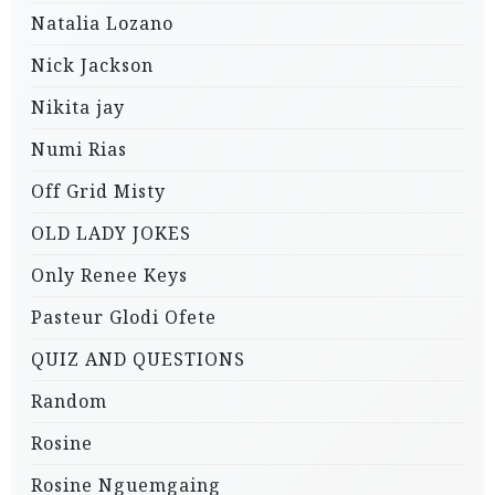
Natalia Lozano
Nick Jackson
Nikita jay
Numi Rias
Off Grid Misty
OLD LADY JOKES
Only Renee Keys
Pasteur Glodi Ofete
QUIZ AND QUESTIONS
Random
Rosine
Rosine Nguemgaing