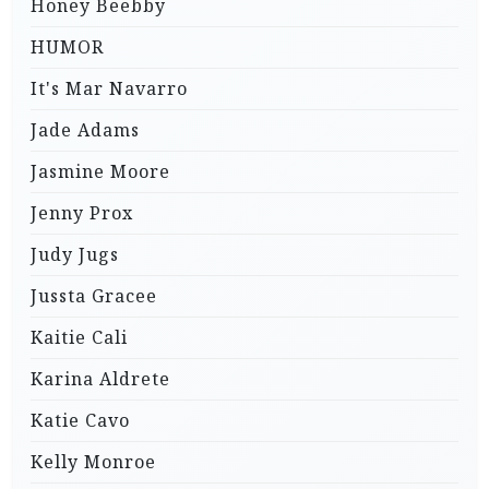
Honey Beebby
HUMOR
It's Mar Navarro
Jade Adams
Jasmine Moore
Jenny Prox
Judy Jugs
Jussta Gracee
Kaitie Cali
Karina Aldrete
Katie Cavo
Kelly Monroe