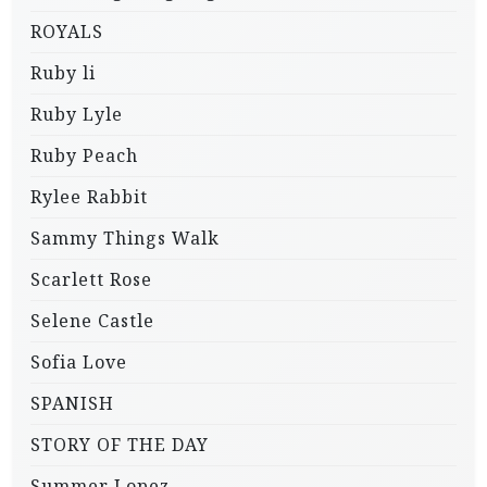
ROYALS
Ruby li
Ruby Lyle
Ruby Peach
Rylee Rabbit
Sammy Things Walk
Scarlett Rose
Selene Castle
Sofia Love
SPANISH
STORY OF THE DAY
Summer Lopez