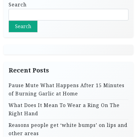
Search
Search
Recent Posts
Pause Mute What Happens After 15 Minutes
of Burning Garlic at Home
What Does It Mean To Wear a Ring On The
Right Hand
Reasons people get ‘white bumps’ on lips and
other areas