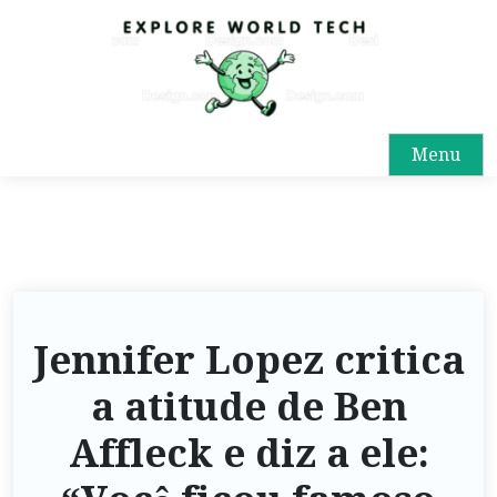
Menu
Jennifer Lopez critica
a atitude de Ben
Affleck e diz a ele: