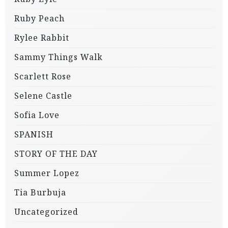
Ruby Peach
Rylee Rabbit
Sammy Things Walk
Scarlett Rose
Selene Castle
Sofia Love
SPANISH
STORY OF THE DAY
Summer Lopez
Tia Burbuja
Uncategorized