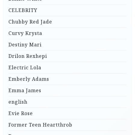
CELEBRITY
Chubby Red Jade
Curvy Krysta
Destiny Mari
Drilon Rexhepi
Electric Lola
Emberly Adams
Emma James
english
Evie Rose
Former Teen Heartthrob