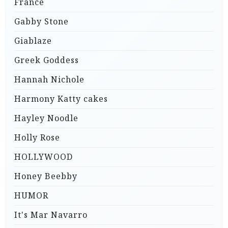
France
Gabby Stone
Giablaze
Greek Goddess
Hannah Nichole
Harmony Katty cakes
Hayley Noodle
Holly Rose
HOLLYWOOD
Honey Beebby
HUMOR
It's Mar Navarro