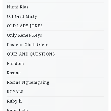
Numi Rias
Off Grid Misty
OLD LADY JOKES
Only Renee Keys
Pasteur Glodi Ofete
QUIZ AND QUESTIONS
Random
Rosine
Rosine Nguemgaing
ROYALS
Ruby li
Ruby Lyle