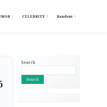
UMOR
CELEBRITY
Random
Search
Search
ó