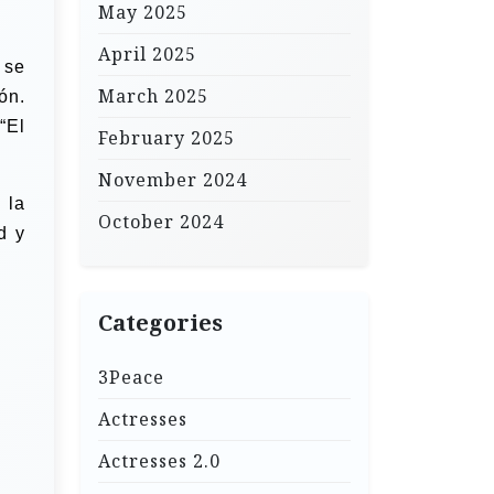
May 2025
April 2025
 se
March 2025
ón.
“El
February 2025
November 2024
 la
October 2024
d y
Categories
3Peace
Actresses
Actresses 2.0