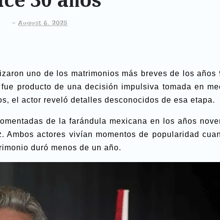
-
August 6, 2025
nizaron uno de los matrimonios más breves de los años 
 fue producto de una decisión impulsiva tomada en me
s, el actor reveló detalles desconocidos de esa etapa.
comentadas de la farándula mexicana en los años nove
rez. Ambos actores vivían momentos de popularidad cua
trimonio duró menos de un año.