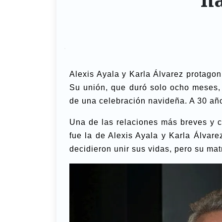
Alexis Ayala y Karla Álvarez protago
Su unión, que duró solo ocho meses,
de una celebración navideña. A 30 año
Una de las relaciones más breves y 
fue la de Alexis Ayala y Karla Álva
decidieron unir sus vidas, pero su ma