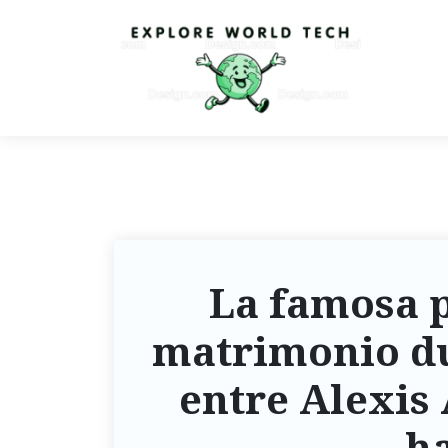
La famosa p
matrimonio du
entre Alexis 
ha