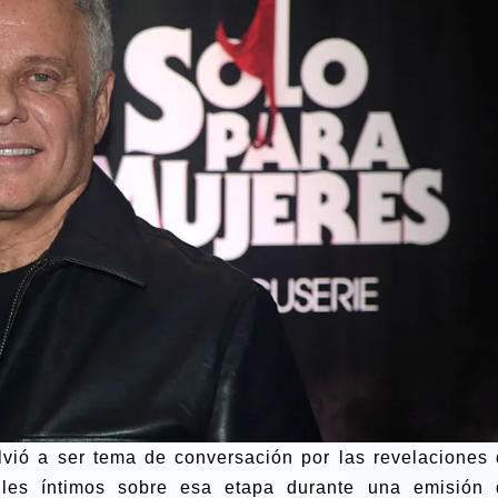
lvió a ser tema de conversación por las revelaciones 
lles íntimos sobre esa etapa durante una emisión 