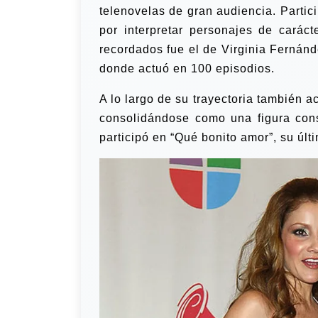
telenovelas de gran audiencia. Partic
por interpretar personajes de carác
recordados fue el de Virginia Fernánd
donde actuó en 100 episodios.
A lo largo de su trayectoria también a
consolidándose como una figura cons
participó en “Qué bonito amor”, su últ