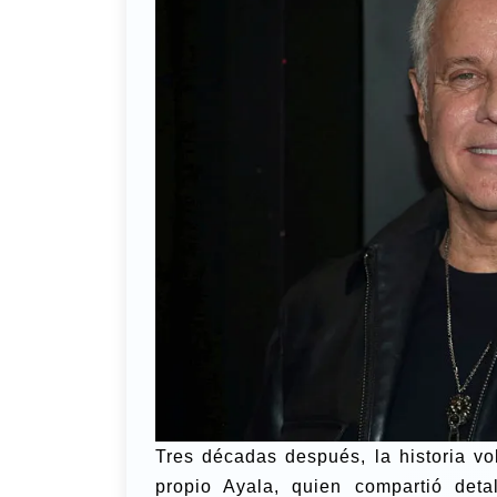
Tres décadas después, la historia vo
propio Ayala, quien compartió deta