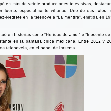
ipó en más de veinte producciones televisivas, destaca
ter fuerte, especialmente villanas. Uno de sus roles 
ez-Negrete en la telenovela “La mentira”, emitida en 19
ctuó en historias como “Heridas de amor” e “Inocente de t
tante en la pantalla chica mexicana. Entre 2012 y 2
ima telenovela, en el papel de Irasema.