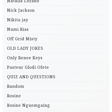
Natalia Lozano
Nick Jackson
Nikita jay
Numi Rias
Off Grid Misty
OLD LADY JOKES
Only Renee Keys
Pasteur Glodi Ofete
QUIZ AND QUESTIONS
Random
Rosine
Rosine Nguemgaing