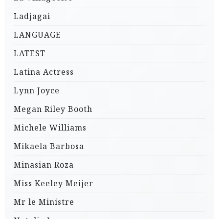
Ladjagai
LANGUAGE
LATEST
Latina Actress
Lynn Joyce
Megan Riley Booth
Michele Williams
Mikaela Barbosa
Minasian Roza
Miss Keeley Meijer
Mr le Ministre