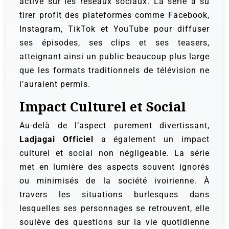
active sur les réseaux sociaux. La série a su
tirer profit des plateformes comme Facebook,
Instagram, TikTok et YouTube pour diffuser
ses épisodes, ses clips et ses teasers,
atteignant ainsi un public beaucoup plus large
que les formats traditionnels de télévision ne
l’auraient permis.
Impact Culturel et Social
Au-delà de l’aspect purement divertissant,
Ladjagai Officiel
a également un impact
culturel et social non négligeable. La série
met en lumière des aspects souvent ignorés
ou minimisés de la société ivoirienne. À
travers les situations burlesques dans
lesquelles ses personnages se retrouvent, elle
soulève des questions sur la vie quotidienne