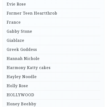
Evie Rose
Former Teen Heartthrob
France
Gabby Stone
Giablaze
Greek Goddess
Hannah Nichole
Harmony Katty cakes
Hayley Noodle
Holly Rose
HOLLYWOOD
Honey Beebby