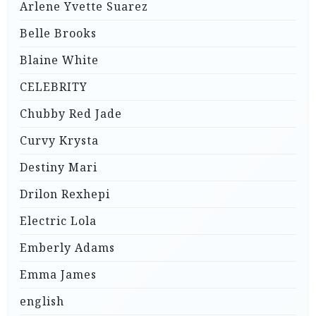
Arlene Yvette Suarez
Belle Brooks
Blaine White
CELEBRITY
Chubby Red Jade
Curvy Krysta
Destiny Mari
Drilon Rexhepi
Electric Lola
Emberly Adams
Emma James
english