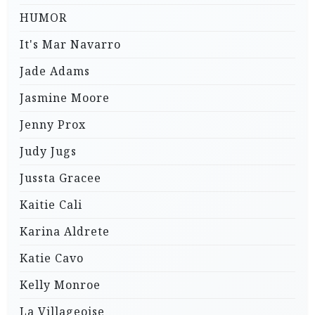
HUMOR
It's Mar Navarro
Jade Adams
Jasmine Moore
Jenny Prox
Judy Jugs
Jussta Gracee
Kaitie Cali
Karina Aldrete
Katie Cavo
Kelly Monroe
La Villageoise