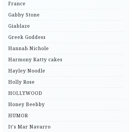
France
Gabby Stone
Giablaze
Greek Goddess
Hannah Nichole
Harmony Katty cakes
Hayley Noodle
Holly Rose
HOLLYWOOD
Honey Beebby
HUMOR
It's Mar Navarro