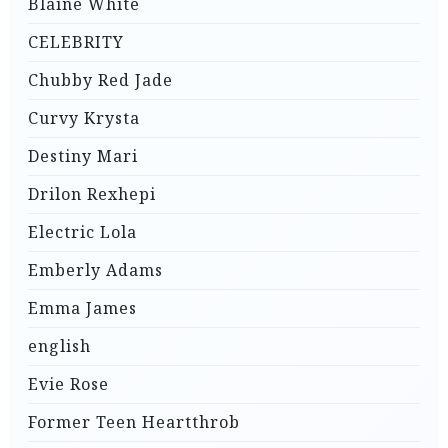
Blaine White
CELEBRITY
Chubby Red Jade
Curvy Krysta
Destiny Mari
Drilon Rexhepi
Electric Lola
Emberly Adams
Emma James
english
Evie Rose
Former Teen Heartthrob