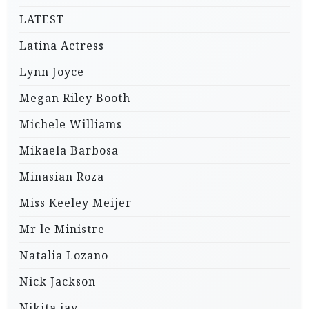
LATEST
Latina Actress
Lynn Joyce
Megan Riley Booth
Michele Williams
Mikaela Barbosa
Minasian Roza
Miss Keeley Meijer
Mr le Ministre
Natalia Lozano
Nick Jackson
Nikita jay