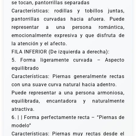
se tocan, pantorrillas separadas
Características: rodillas y tobillos juntas,
pantorrillas curvadas hacia afuera. Puede
representar a una persona romántica,
emocionalmente expresiva y que disfruta de
la atención y el afecto.
FILA INFERIOR (De izquierda a derecha):
5. Forma ligeramente curvada – Aspecto
equilibrado
Características: Piernas generalmente rectas
con una suave curva natural hacia adentro.
Puede representar a una persona armoniosa,
equilibrada, encantadora y naturalmente
atractiva.
6. | | Forma perfectamente recta – “Piernas de
modelo”
Características: Piernas muy rectas desde el