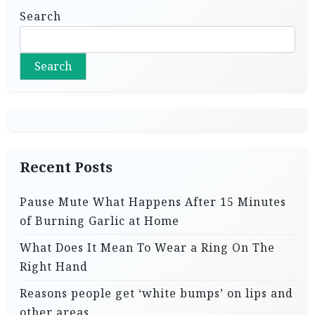
Search
Search
Recent Posts
Pause Mute What Happens After 15 Minutes
of Burning Garlic at Home
What Does It Mean To Wear a Ring On The
Right Hand
Reasons people get ‘white bumps’ on lips and
other areas