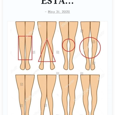
ESTÁ…
-
May 31, 2025