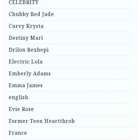
CELEBRITY
Chubby Red Jade
Curvy Krysta
Destiny Mari
Drilon Rexhepi
Electric Lola
Emberly Adams
Emma James
english
Evie Rose
Former Teen Heartthrob
France