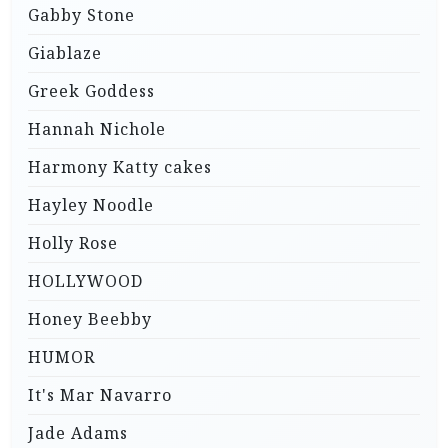
Gabby Stone
Giablaze
Greek Goddess
Hannah Nichole
Harmony Katty cakes
Hayley Noodle
Holly Rose
HOLLYWOOD
Honey Beebby
HUMOR
It's Mar Navarro
Jade Adams