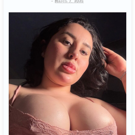
-
March 7, 2025