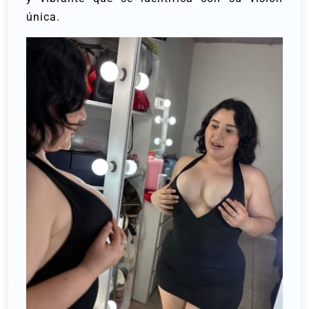
única.