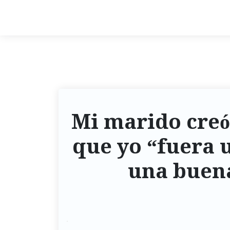
Mi marido creó
que yo “fuera u
una buena