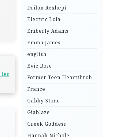
Drilon Rexhepi
Electric Lola
Emberly Adams
Emma James
english
Evie Rose
 les
Former Teen Heartthrob
France
Gabby Stone
Giablaze
Greek Goddess
Hannah Nichole