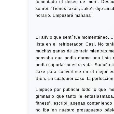
fomentado el deseo de morir. Despu
sonreí. “Tienes razón, Jake”, dije am
horario. Empezaré mañana”.
El alivio que sentí fue momentáneo. C
lista en el refrigerador. Casi. No ten
muchas ganas de sonreír mientras me
pensaba que podía darme una lista d
podía soportar nuestra vida. Saqué mi
Jake para convertirse en el mejor e
Bien. En cualquier caso, la perfección
Empecé por publicar todo lo que me
gimnasio que tanto le entusiasmaba.
fitness”, escribí, apenas conteniend
no iba en nuestro presupuesto bási