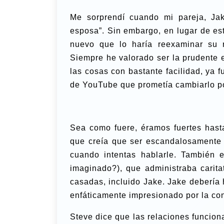
Me sorprendí cuando mi pareja, Ja
esposa”. Sin embargo, en lugar de est
nuevo que lo haría reexaminar su r
Siempre he valorado ser la prudente e
las cosas con bastante facilidad, ya f
de YouTube que prometía cambiarlo po
Sea como fuere, éramos fuertes hast
que creía que ser escandalosamente t
cuando intentas hablarle. También 
imaginado?), que administraba carit
casadas, incluido Jake. Jake debería
enfáticamente impresionado por la co
Steve dice que las relaciones funcio