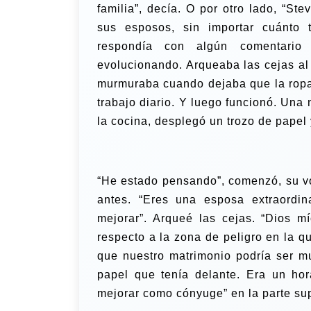
familia”, decía. O por otro lado, “S
sus esposos, sin importar cuánto 
respondía con algún comentario
evolucionando. Arqueaba las cejas al 
murmuraba cuando dejaba que la ropa 
trabajo diario. Y luego funcionó. Una
la cocina, desplegó un trozo de papel 
“He estado pensando”, comenzó, su v
antes. “Eres una esposa extraordin
mejorar”. Arqueé las cejas. “Dios m
respecto a la zona de peligro en la 
que nuestro matrimonio podría ser m
papel que tenía delante. Era un hor
mejorar como cónyuge” en la parte supe