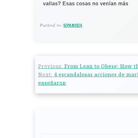
vallas? Esas cosas no venían más
Posted in:
SPANISH
Previous:
From Lean to Obese: How t
Next:
4 escandalosas acciones de mari
enseñaron