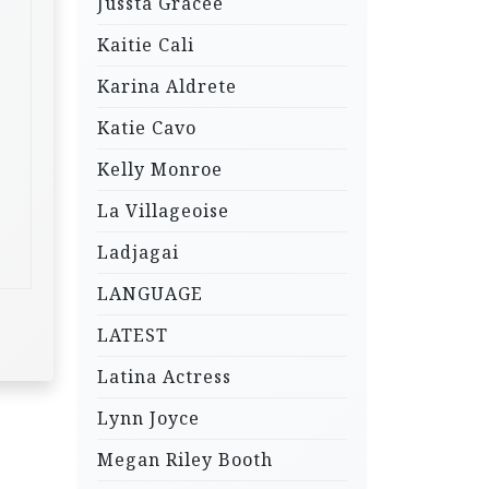
Jussta Gracee
Kaitie Cali
Karina Aldrete
Katie Cavo
Kelly Monroe
La Villageoise
Ladjagai
LANGUAGE
LATEST
Latina Actress
Lynn Joyce
Megan Riley Booth