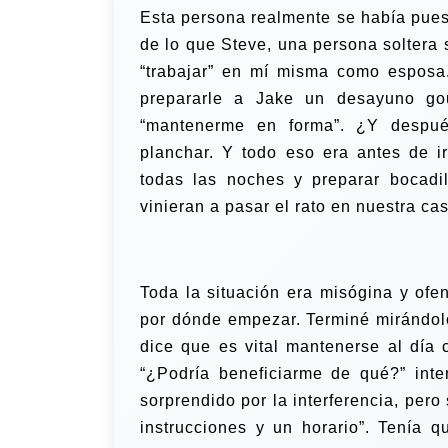
Esta persona realmente se había pues
de lo que Steve, una persona soltera 
“trabajar” en mí misma como esposa.
prepararle a Jake un desayuno gou
“mantenerme en forma”. ¿Y después?
planchar. Y todo eso era antes de i
todas las noches y preparar bocadi
vinieran a pasar el rato en nuestra ca
Toda la situación era misógina y ofe
por dónde empezar. Terminé mirándol
dice que es vital mantenerse al día 
“¿Podría beneficiarme de qué?” inte
sorprendido por la interferencia, per
instrucciones y un horario”. Tenía q