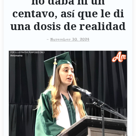
no daba ni un
centavo, así que le di
una dosis de realidad
-
November 30, 2024