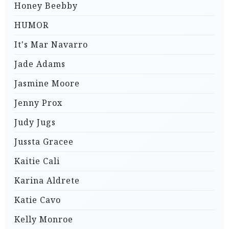
Honey Beebby
HUMOR
It's Mar Navarro
Jade Adams
Jasmine Moore
Jenny Prox
Judy Jugs
Jussta Gracee
Kaitie Cali
Karina Aldrete
Katie Cavo
Kelly Monroe