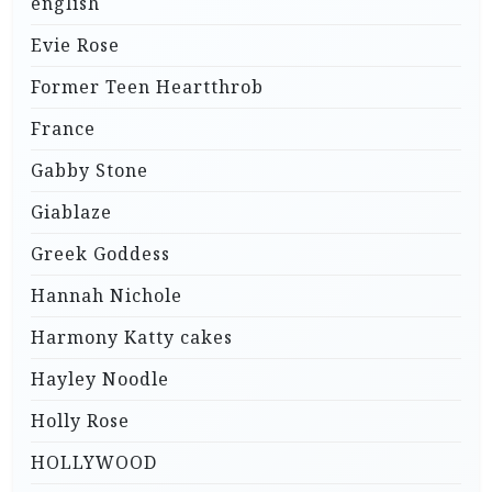
english
Evie Rose
Former Teen Heartthrob
France
Gabby Stone
Giablaze
Greek Goddess
Hannah Nichole
Harmony Katty cakes
Hayley Noodle
Holly Rose
HOLLYWOOD