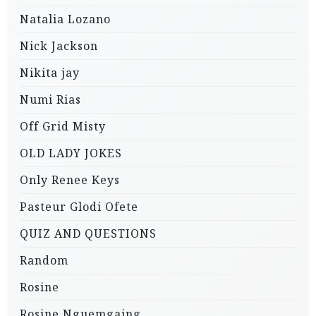
Natalia Lozano
Nick Jackson
Nikita jay
Numi Rias
Off Grid Misty
OLD LADY JOKES
Only Renee Keys
Pasteur Glodi Ofete
QUIZ AND QUESTIONS
Random
Rosine
Rosine Nguemgaing