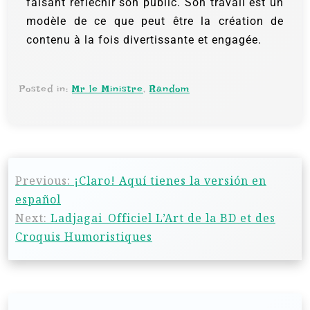
faisant réfléchir son public. Son travail est un
modèle de ce que peut être la création de
contenu à la fois divertissante et engagée.
Posted in:
Mr le Ministre
,
Random
Previous:
¡Claro! Aquí tienes la versión en
español
Next:
Ladjagai_Officiel L’Art de la BD et des
Croquis Humoristiques