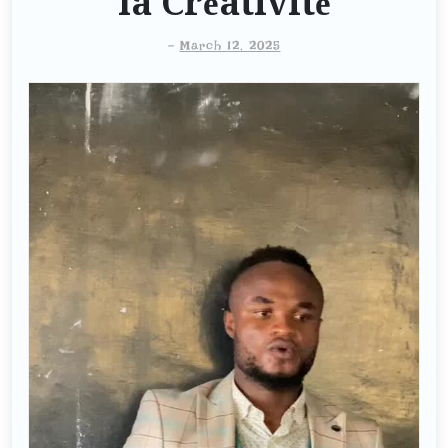
la Créativité
-
March 12, 2025