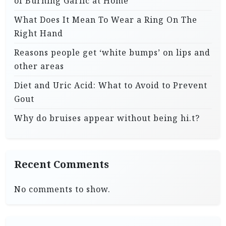
of Burning Garlic at Home
What Does It Mean To Wear a Ring On The
Right Hand
Reasons people get ‘white bumps’ on lips and
other areas
Diet and Uric Acid: What to Avoid to Prevent
Gout
Why do bruises appear without being hi.t?
Recent Comments
No comments to show.