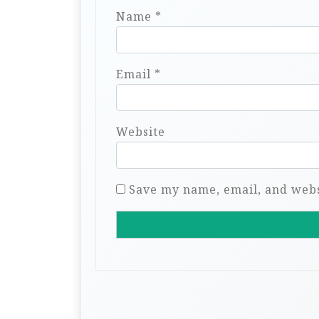
Name
*
Email
*
Website
Save my name, email, and websi