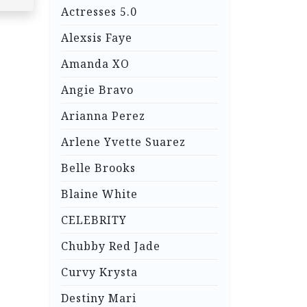
Actresses 5.0
Alexsis Faye
Amanda XO
Angie Bravo
Arianna Perez
Arlene Yvette Suarez
Belle Brooks
Blaine White
CELEBRITY
Chubby Red Jade
Curvy Krysta
Destiny Mari