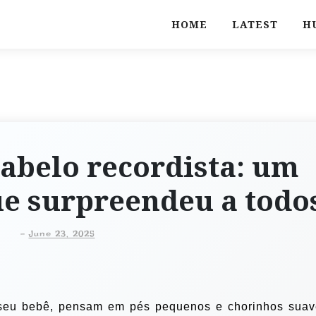
HOME
LATEST
H
abelo recordista: um
e surpreendeu a todo
-
June 23, 2025
seu bebê, pensam em pés pequenos e chorinhos suav