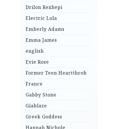
Drilon Rexhepi
Electric Lola
Emberly Adams
Emma James
english
Evie Rose
Former Teen Heartthrob
France
Gabby Stone
Giablaze
Greek Goddess
Hannah Nichole