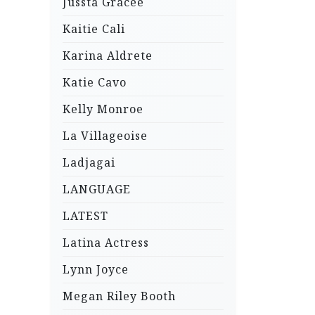
Jussta Gracee
Kaitie Cali
Karina Aldrete
Katie Cavo
Kelly Monroe
La Villageoise
Ladjagai
LANGUAGE
LATEST
Latina Actress
Lynn Joyce
Megan Riley Booth