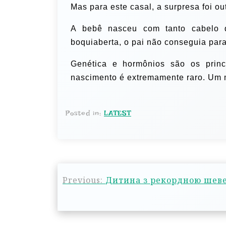
Mas para este casal, a surpresa foi ou
A bebê nasceu com tanto cabelo 
boquiaberta, o pai não conseguia para
Genética e hormônios são os prin
nascimento é extremamente raro. Um 
Posted in:
LATEST
Previous:
Дитина з рекордною шеве