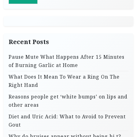
Recent Posts
Pause Mute What Happens After 15 Minutes
of Burning Garlic at Home
What Does It Mean To Wear a Ring On The
Right Hand
Reasons people get ‘white bumps’ on lips and
other areas
Diet and Uric Acid: What to Avoid to Prevent
Gout
Why do bruises appear without being hi.t?