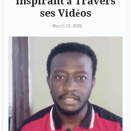
Inspirant à Travers
ses Vidéos
-
March 12, 2025