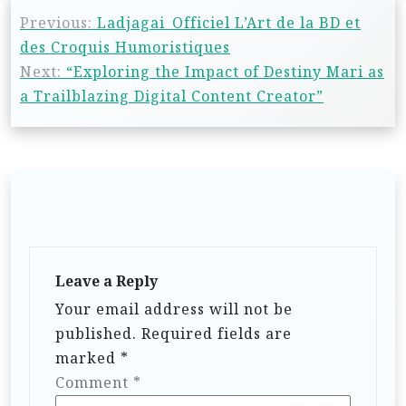
Previous:
Ladjagai_Officiel L’Art de la BD et
des Croquis Humoristiques
Next:
“Exploring the Impact of Destiny Mari as
a Trailblazing Digital Content Creator”
Leave a Reply
Your email address will not be
published.
Required fields are
marked
*
Comment
*