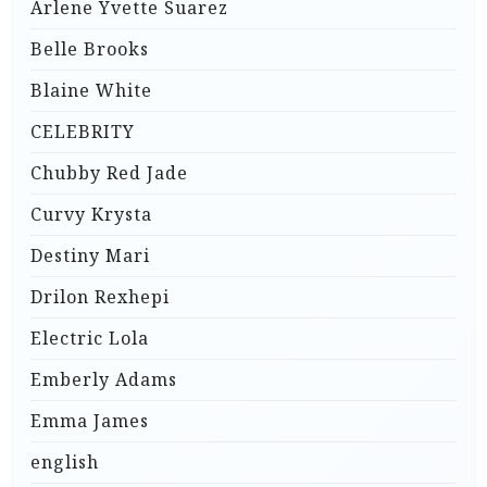
Arlene Yvette Suarez
Belle Brooks
Blaine White
CELEBRITY
Chubby Red Jade
Curvy Krysta
Destiny Mari
Drilon Rexhepi
Electric Lola
Emberly Adams
Emma James
english