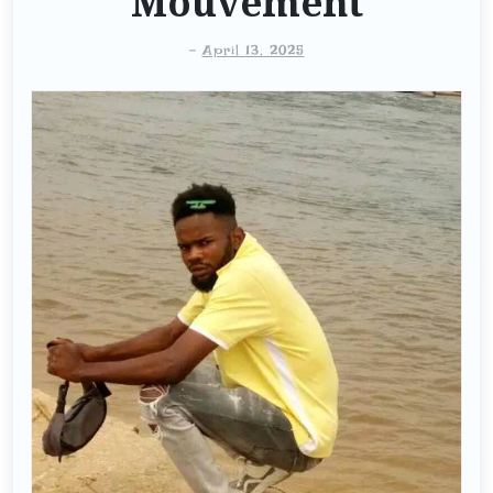
Mouvement
-
April 13, 2025