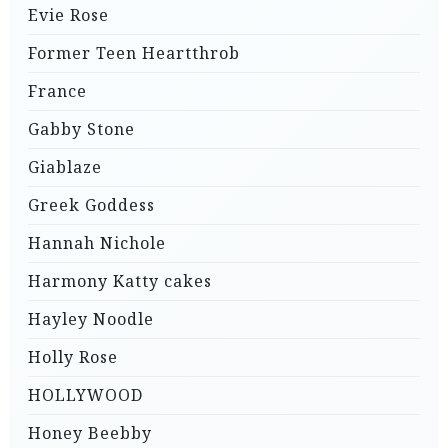
Evie Rose
Former Teen Heartthrob
France
Gabby Stone
Giablaze
Greek Goddess
Hannah Nichole
Harmony Katty cakes
Hayley Noodle
Holly Rose
HOLLYWOOD
Honey Beebby