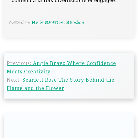
contenu à la fois divertissante et engagée.
Posted in:
Mr le Ministre
,
Random
Previous:
Angie Bravo Where Confidence
Meets Creativity
Next:
Scarlett Rose The Story Behind the
Flame and the Flower