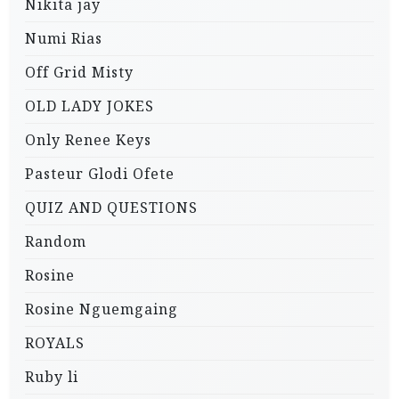
Nikita jay
Numi Rias
Off Grid Misty
OLD LADY JOKES
Only Renee Keys
Pasteur Glodi Ofete
QUIZ AND QUESTIONS
Random
Rosine
Rosine Nguemgaing
ROYALS
Ruby li