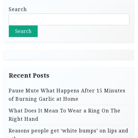
Search
Search
Recent Posts
Pause Mute What Happens After 15 Minutes
of Burning Garlic at Home
What Does It Mean To Wear a Ring On The
Right Hand
Reasons people get ‘white bumps’ on lips and