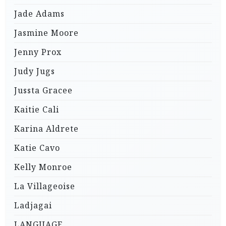
Jade Adams
Jasmine Moore
Jenny Prox
Judy Jugs
Jussta Gracee
Kaitie Cali
Karina Aldrete
Katie Cavo
Kelly Monroe
La Villageoise
Ladjagai
LANGUAGE