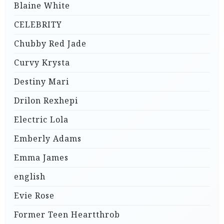
Blaine White
CELEBRITY
Chubby Red Jade
Curvy Krysta
Destiny Mari
Drilon Rexhepi
Electric Lola
Emberly Adams
Emma James
english
Evie Rose
Former Teen Heartthrob