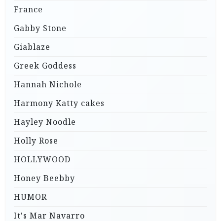
France
Gabby Stone
Giablaze
Greek Goddess
Hannah Nichole
Harmony Katty cakes
Hayley Noodle
Holly Rose
HOLLYWOOD
Honey Beebby
HUMOR
It's Mar Navarro