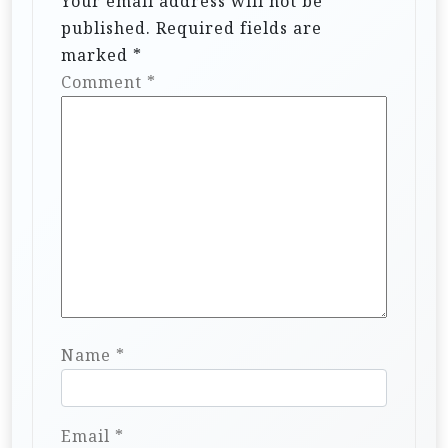
Your email address will not be
published.
Required fields are
marked
*
Comment
*
Name
*
Email
*