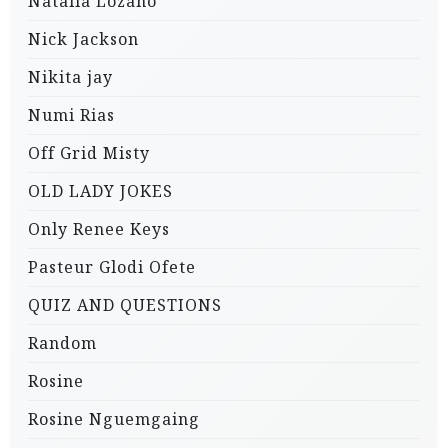
Natalia Lozano
Nick Jackson
Nikita jay
Numi Rias
Off Grid Misty
OLD LADY JOKES
Only Renee Keys
Pasteur Glodi Ofete
QUIZ AND QUESTIONS
Random
Rosine
Rosine Nguemgaing