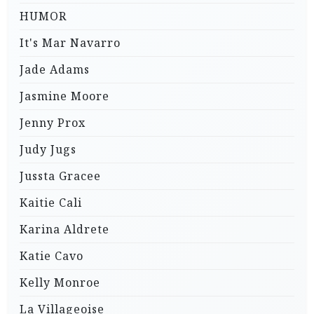
HUMOR
It's Mar Navarro
Jade Adams
Jasmine Moore
Jenny Prox
Judy Jugs
Jussta Gracee
Kaitie Cali
Karina Aldrete
Katie Cavo
Kelly Monroe
La Villageoise