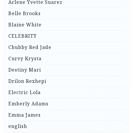
Arlene Yvette Suarez
Belle Brooks
Blaine White
CELEBRITY
Chubby Red Jade
Curvy Krysta
Destiny Mari
Drilon Rexhepi
Electric Lola
Emberly Adams
Emma James
english