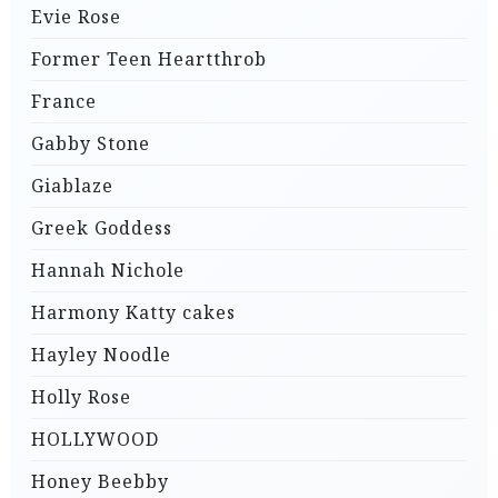
Evie Rose
Former Teen Heartthrob
France
Gabby Stone
Giablaze
Greek Goddess
Hannah Nichole
Harmony Katty cakes
Hayley Noodle
Holly Rose
HOLLYWOOD
Honey Beebby