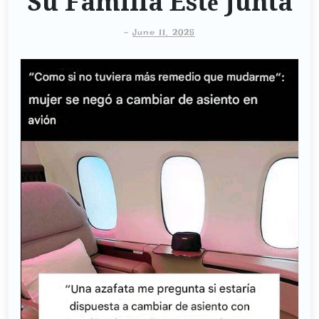
Su Familia Esté Junta
-
June 11, 2025