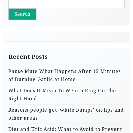
Search
Recent Posts
Pause Mute What Happens After 15 Minutes
of Burning Garlic at Home
What Does It Mean To Wear a Ring On The
Right Hand
Reasons people get ‘white bumps’ on lips and
other areas
Diet and Uric Acid: What to Avoid to Prevent