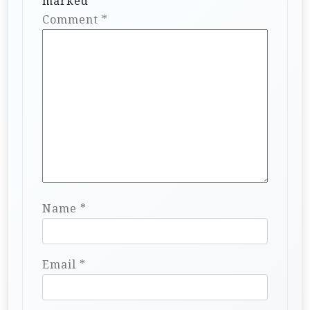
marked
*
Comment
*
Name
*
Email
*