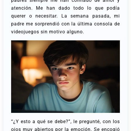
padres siempre me han colmado de amor y
atención. Me han dado todo lo que podía
querer o necesitar.
La semana pasada, mi
padre me sorprendió con la última consola de
videojuegos sin motivo alguno.
“¿Y esto a qué se debe?”, le pregunté, con los
ojos muy abiertos por la emoción.
Se encogió