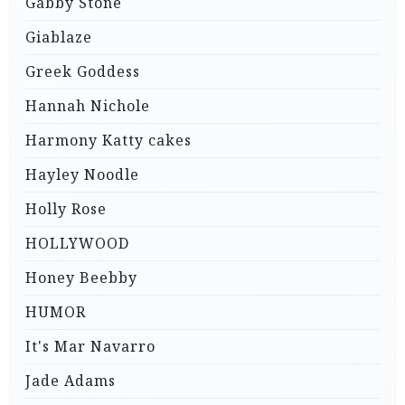
Gabby Stone
Giablaze
Greek Goddess
Hannah Nichole
Harmony Katty cakes
Hayley Noodle
Holly Rose
HOLLYWOOD
Honey Beebby
HUMOR
It's Mar Navarro
Jade Adams