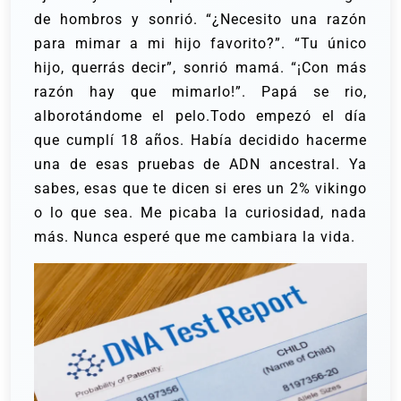
de hombros y sonrió. “¿Necesito una razón
para mimar a mi hijo favorito?”.
“Tu único
hijo, querrás decir”, sonrió mamá.
“¡Con más
razón hay que mimarlo!”. Papá se rio,
alborotándome el pelo.Todo empezó el día
que cumplí 18 años. Había decidido hacerme
una de esas pruebas de ADN ancestral. Ya
sabes, esas que te dicen si eres un 2% vikingo
o lo que sea. Me picaba la curiosidad, nada
más. Nunca esperé que me cambiara la vida.