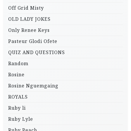
Off Grid Misty
OLD LADY JOKES
Only Renee Keys
Pasteur Glodi Ofete
QUIZ AND QUESTIONS
Random
Rosine
Rosine Nguemgaing
ROYALS
Ruby li
Ruby Lyle
Ruby Peach