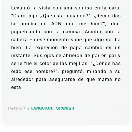
Levantó la vista con una sonrisa en la cara.
“Claro, hijo. ¿Qué está pasando?”.
¿Recuerdas
la prueba de ADN que me hice?”, dije,
jugueteando con la camisa.
Asintió con la
cabeza.En ese momento supe que algo no iba
bien. La expresión de papá cambió en un
instante. Sus ojos se abrieron de par en par y
se le fue el color de las mejillas.
“¿Dónde has
oído ese nombre?”, preguntó, mirando a su
alrededor para asegurarse de que mamá no
esta
Posted in:
LANGUAGE
,
SPANISH