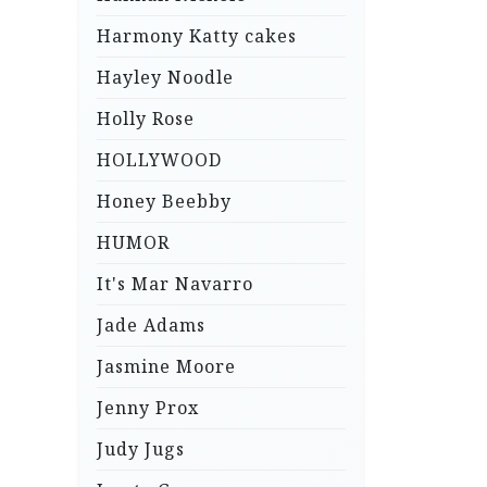
Harmony Katty cakes
Hayley Noodle
Holly Rose
HOLLYWOOD
Honey Beebby
HUMOR
It's Mar Navarro
Jade Adams
Jasmine Moore
Jenny Prox
Judy Jugs