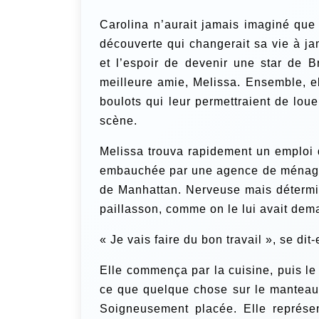
Carolina n’aurait jamais imaginé que
découverte qui changerait sa vie à ja
et l’espoir de devenir une star de B
meilleure amie, Melissa. Ensemble, el
boulots qui leur permettraient de lou
scène.
Melissa trouva rapidement un emploi 
embauchée par une agence de ménage.
de Manhattan. Nerveuse mais détermin
paillasson, comme on le lui avait dem
« Je vais faire du bon travail », se dit-
Elle commença par la cuisine, puis le 
ce que quelque chose sur le manteau 
Soigneusement placée. Elle représen