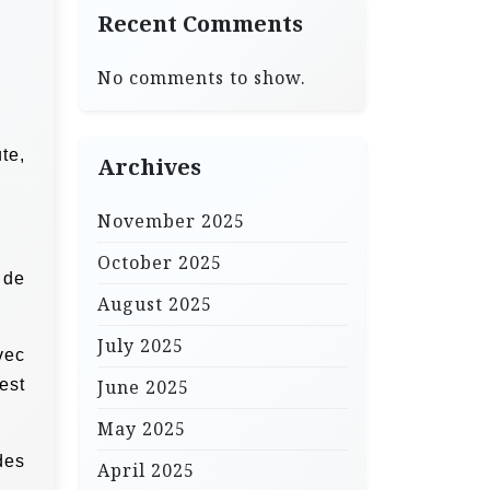
Recent Comments
No comments to show.
te,
Archives
November 2025
October 2025
 de
August 2025
July 2025
vec
est
June 2025
May 2025
des
April 2025