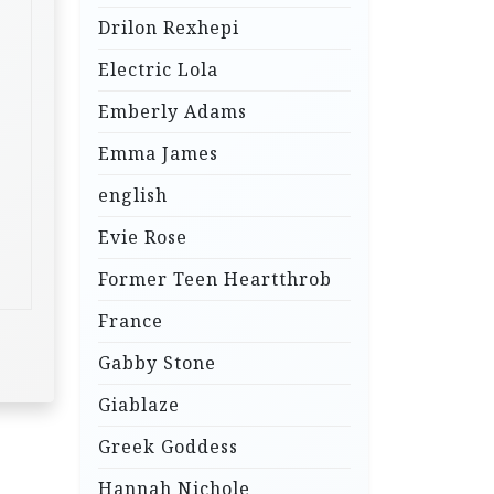
Drilon Rexhepi
Electric Lola
Emberly Adams
Emma James
english
Evie Rose
Former Teen Heartthrob
France
Gabby Stone
Giablaze
Greek Goddess
Hannah Nichole