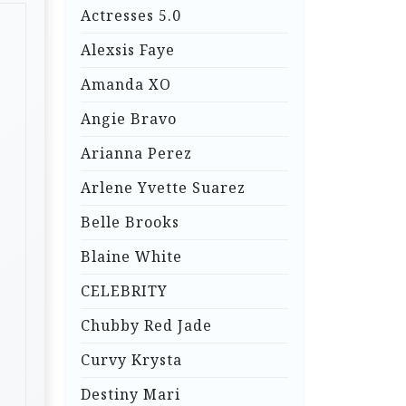
Actresses 5.0
Alexsis Faye
Amanda XO
Angie Bravo
Arianna Perez
Arlene Yvette Suarez
Belle Brooks
Blaine White
CELEBRITY
Chubby Red Jade
Curvy Krysta
Destiny Mari