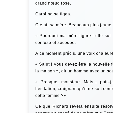
grand nœud rose.
Carolina se figea.
C’était sa mère. Beaucoup plus jeune 
« Pourquoi ma mère figure-t-elle sur
confuse et secouée.
À ce moment précis, une voix chaleur
« Salut ! Vous devez être la nouvelle
la maison », dit un homme avec un sou
« Presque, monsieur. Mais… puis-
hésitation, craignant qu’il ne soit con
cette femme ?»
Ce que Richard révéla ensuite résol