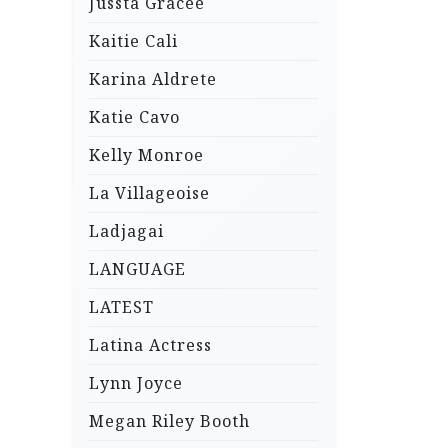
Jussta Gracee
Kaitie Cali
Karina Aldrete
Katie Cavo
Kelly Monroe
La Villageoise
Ladjagai
LANGUAGE
LATEST
Latina Actress
Lynn Joyce
Megan Riley Booth