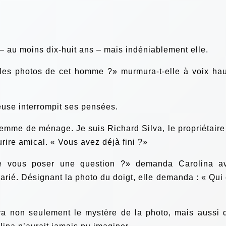
– au moins dix-huit ans – mais indéniablement elle.
 les photos de cet homme ?» murmura-t-elle à voix hau
euse interrompit ses pensées.
 femme de ménage. Je suis Richard Silva, le propriétaire
rire amical. « Vous avez déjà fini ?»
je vous poser une question ?» demanda Carolina a
trarié. Désignant la photo du doigt, elle demanda : « Qui 
va non seulement le mystère de la photo, mais aussi 