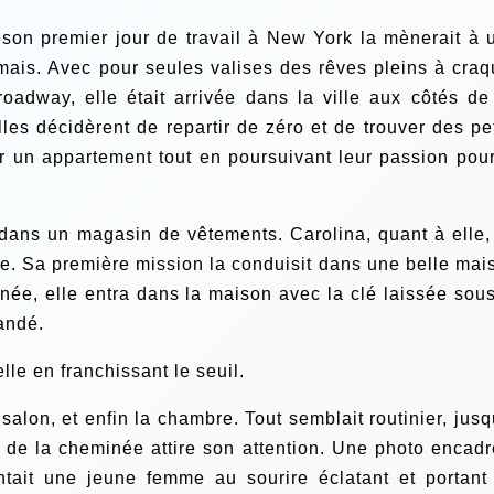
 son premier jour de travail à New York la mènerait à 
mais. Avec pour seules valises des rêves pleins à craq
roadway, elle était arrivée dans la ville aux côtés de
les décidèrent de repartir de zéro et de trouver des pet
er un appartement tout en poursuivant leur passion pour
dans un magasin de vêtements. Carolina, quant à elle, 
 Sa première mission la conduisit dans une belle mai
ée, elle entra dans la maison avec la clé laissée sous
andé.
elle en franchissant le seuil.
salon, et enfin la chambre. Tout semblait routinier, jusq
de la cheminée attire son attention. Une photo encadr
tait une jeune femme au sourire éclatant et portant