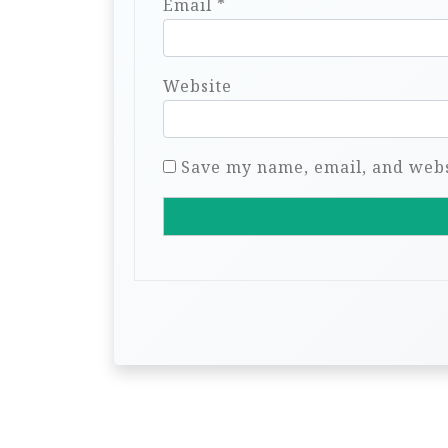
Email
*
Website
Save my name, email, and websi