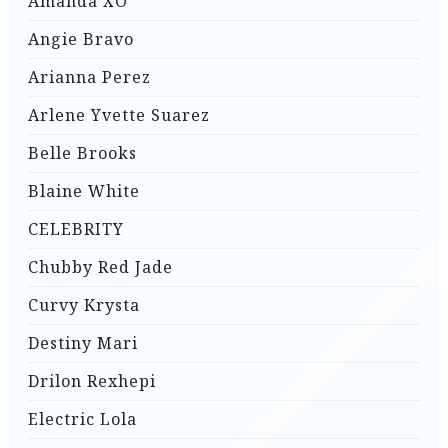
Amanda XO
Angie Bravo
Arianna Perez
Arlene Yvette Suarez
Belle Brooks
Blaine White
CELEBRITY
Chubby Red Jade
Curvy Krysta
Destiny Mari
Drilon Rexhepi
Electric Lola