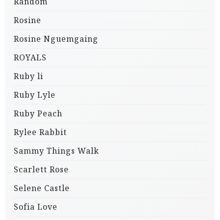
Random
Rosine
Rosine Nguemgaing
ROYALS
Ruby li
Ruby Lyle
Ruby Peach
Rylee Rabbit
Sammy Things Walk
Scarlett Rose
Selene Castle
Sofia Love