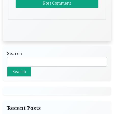
Search
Search
Recent Posts