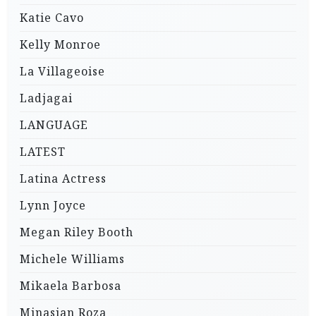
Katie Cavo
Kelly Monroe
La Villageoise
Ladjagai
LANGUAGE
LATEST
Latina Actress
Lynn Joyce
Megan Riley Booth
Michele Williams
Mikaela Barbosa
Minasian Roza