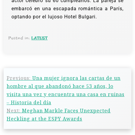
actor celebró su 60 cumpleaños. La pareja se
embarcó en una escapada romántica a París,
optando por el lujoso Hotel Bulgari.
Posted in:
LATEST
Previous:
Una mujer ignora las cartas de un
hombre al que abandonó hace 53 años, lo
visita una vez y encuentra una casa en ruinas
– Historia del día
Next:
Meghan Markle Faces Unexpected
Heckling at the ESPY Awards