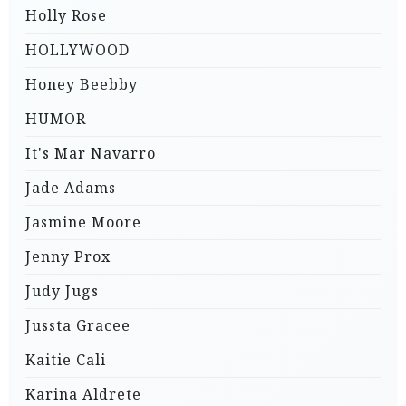
Holly Rose
HOLLYWOOD
Honey Beebby
HUMOR
It's Mar Navarro
Jade Adams
Jasmine Moore
Jenny Prox
Judy Jugs
Jussta Gracee
Kaitie Cali
Karina Aldrete