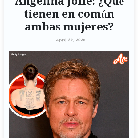
Angelina Jolie: ¿Qué
tienen en común
ambas mujeres?
-
April 24, 2025