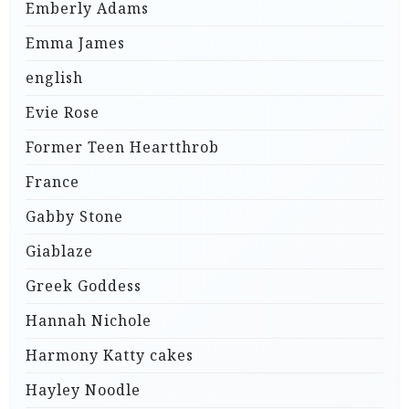
Emberly Adams
Emma James
english
Evie Rose
Former Teen Heartthrob
France
Gabby Stone
Giablaze
Greek Goddess
Hannah Nichole
Harmony Katty cakes
Hayley Noodle