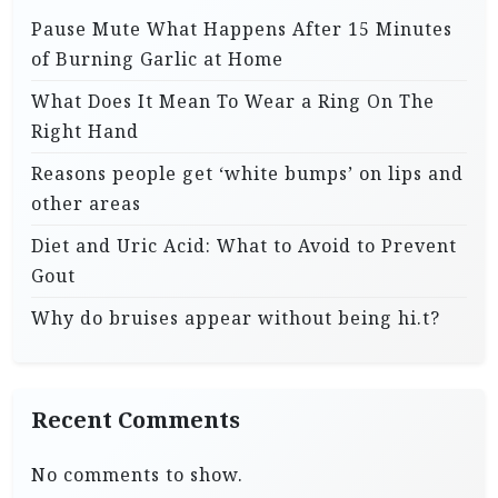
Pause Mute What Happens After 15 Minutes
of Burning Garlic at Home
What Does It Mean To Wear a Ring On The
Right Hand
Reasons people get ‘white bumps’ on lips and
other areas
Diet and Uric Acid: What to Avoid to Prevent
Gout
Why do bruises appear without being hi.t?
Recent Comments
No comments to show.