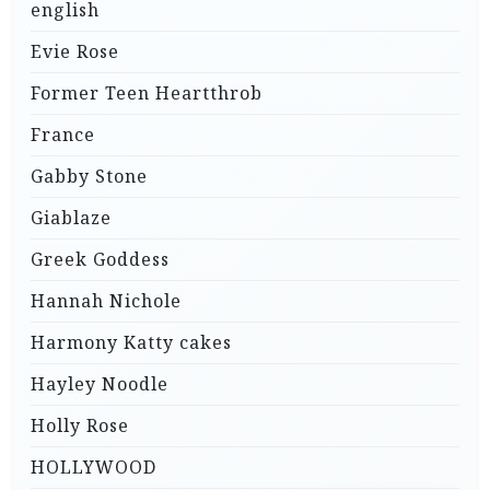
english
Evie Rose
Former Teen Heartthrob
France
Gabby Stone
Giablaze
Greek Goddess
Hannah Nichole
Harmony Katty cakes
Hayley Noodle
Holly Rose
HOLLYWOOD