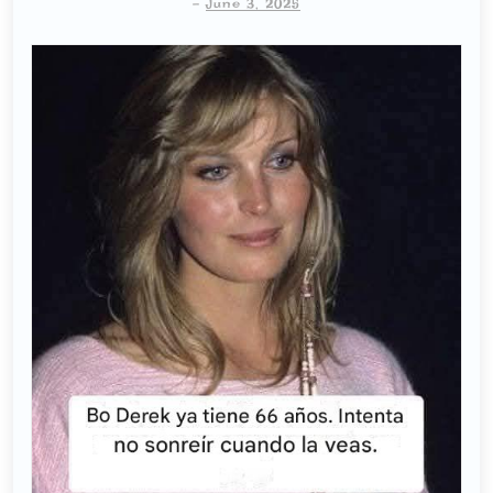
-
June 3, 2025