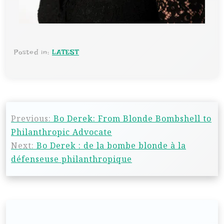
Posted in:
LATEST
Previous:
Bo Derek: From Blonde Bombshell to
Philanthropic Advocate
Next:
Bo Derek : de la bombe blonde à la
défenseuse philanthropique