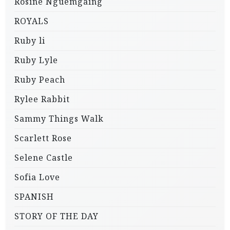
Rosine Nguemgaing
ROYALS
Ruby li
Ruby Lyle
Ruby Peach
Rylee Rabbit
Sammy Things Walk
Scarlett Rose
Selene Castle
Sofia Love
SPANISH
STORY OF THE DAY