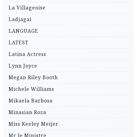
La Villageoise
Ladjagai
LANGUAGE
LATEST
Latina Actress
Lynn Joyce
Megan Riley Booth
Michele Williams
Mikaela Barbosa
Minasian Roza
Miss Keeley Meijer
Mr le Ministre