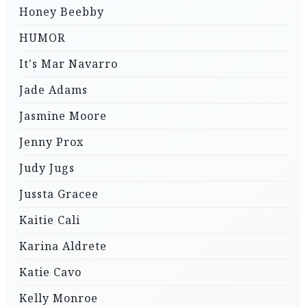
Honey Beebby
HUMOR
It's Mar Navarro
Jade Adams
Jasmine Moore
Jenny Prox
Judy Jugs
Jussta Gracee
Kaitie Cali
Karina Aldrete
Katie Cavo
Kelly Monroe