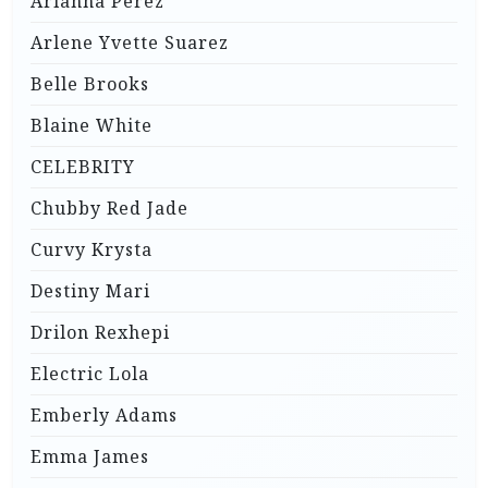
Arianna Perez
Arlene Yvette Suarez
Belle Brooks
Blaine White
CELEBRITY
Chubby Red Jade
Curvy Krysta
Destiny Mari
Drilon Rexhepi
Electric Lola
Emberly Adams
Emma James