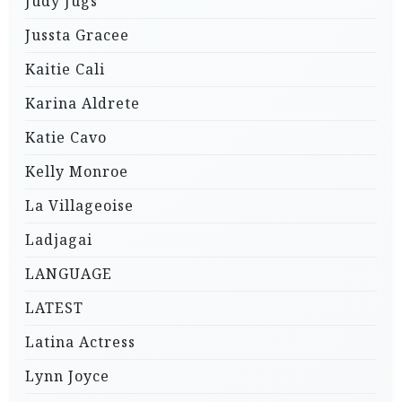
Judy Jugs
Jussta Gracee
Kaitie Cali
Karina Aldrete
Katie Cavo
Kelly Monroe
La Villageoise
Ladjagai
LANGUAGE
LATEST
Latina Actress
Lynn Joyce