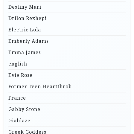
Destiny Mari
Drilon Rexhepi
Electric Lola
Emberly Adams
Emma James
english
Evie Rose
Former Teen Heartthrob
France
Gabby Stone
Giablaze
Greek Goddess