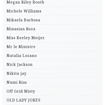
Megan Riley Booth
Michele Williams
Mikaela Barbosa
Minasian Roza
Miss Keeley Meijer
Mr le Ministre
Natalia Lozano
Nick Jackson
Nikita jay
Numi Rias
Off Grid Misty
OLD LADY JOKES