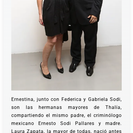
Ernestina, junto con Federica y Gabriela Sodi,
son las hermanas mayores de Thalía,
compartiendo el mismo padre, el criminólogo
mexicano Ernesto Sodi Pallares y madre.
Laura Zapata, la mayor de todas, nació antes