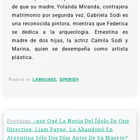
de que su madre, Yolanda Miranda, contrajera
matrimonio por segunda vez.
Gabriela Sodi es
una reconocida pintora, mientras que Federica
se dedica a la arqueología. Ernestina es
madre de dos hijas, la actriz Camila Sodi y
Marina, quien se desempeña como artista
plástica.
Posted in:
LANGUAGE
,
SPANISH
Previous:
¿por Qué La Novia Del Ídolo De One
Direction, Liam Payne, Lo Abandonó En
Argentina Sólo Dos Días Antes De Su Muerte?