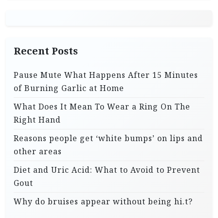
Recent Posts
Pause Mute What Happens After 15 Minutes
of Burning Garlic at Home
What Does It Mean To Wear a Ring On The
Right Hand
Reasons people get ‘white bumps’ on lips and
other areas
Diet and Uric Acid: What to Avoid to Prevent
Gout
Why do bruises appear without being hi.t?