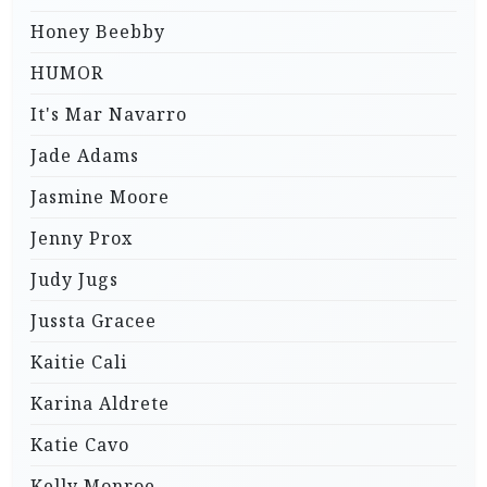
Honey Beebby
HUMOR
It's Mar Navarro
Jade Adams
Jasmine Moore
Jenny Prox
Judy Jugs
Jussta Gracee
Kaitie Cali
Karina Aldrete
Katie Cavo
Kelly Monroe