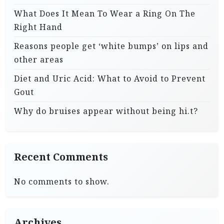
What Does It Mean To Wear a Ring On The
Right Hand
Reasons people get ‘white bumps’ on lips and
other areas
Diet and Uric Acid: What to Avoid to Prevent
Gout
Why do bruises appear without being hi.t?
Recent Comments
No comments to show.
Archives