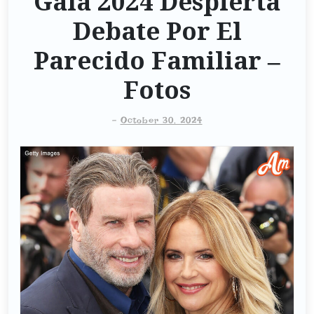
Gala 2024 Despierta
Debate Por El
Parecido Familiar –
Fotos
-
October 30, 2024