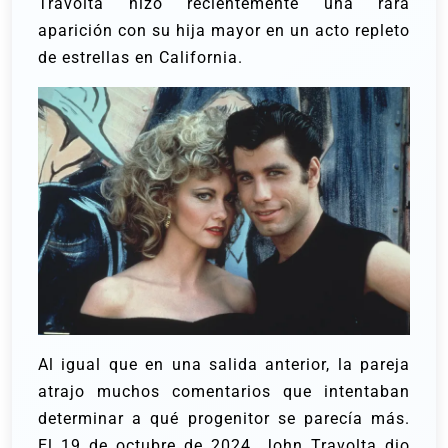
Travolta hizo recientemente una rara
aparición con su hija mayor en un acto repleto
de estrellas en California.
Al igual que en una salida anterior, la pareja
atrajo muchos comentarios que intentaban
determinar a qué progenitor se parecía más.
El 19 de octubre de 2024, John Travolta dio