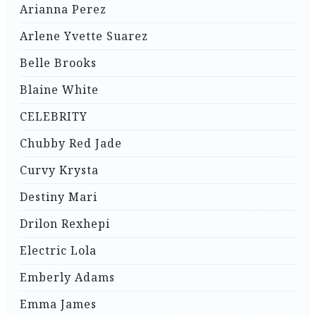
Arianna Perez
Arlene Yvette Suarez
Belle Brooks
Blaine White
CELEBRITY
Chubby Red Jade
Curvy Krysta
Destiny Mari
Drilon Rexhepi
Electric Lola
Emberly Adams
Emma James