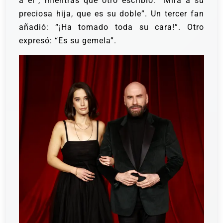
a él”, mientras que otro escribió: “Mira a su
preciosa hija, que es su doble”. Un tercer fan
añadió: “¡Ha tomado toda su cara!”. Otro
expresó: “Es su gemela”.