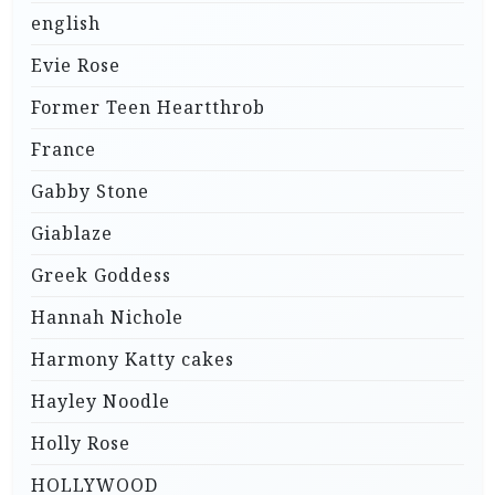
english
Evie Rose
Former Teen Heartthrob
France
Gabby Stone
Giablaze
Greek Goddess
Hannah Nichole
Harmony Katty cakes
Hayley Noodle
Holly Rose
HOLLYWOOD