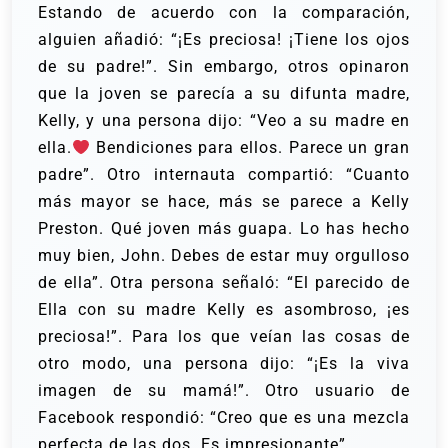
Estando de acuerdo con la comparación,
alguien añadió: “¡Es preciosa! ¡Tiene los ojos
de su padre!”. Sin embargo, otros opinaron
que la joven se parecía a su difunta madre,
Kelly, y una persona dijo: “Veo a su madre en
ella.
Bendiciones para ellos. Parece un gran
padre”.
Otro internauta compartió: “Cuanto
más mayor se hace, más se parece a Kelly
Preston. Qué joven más guapa. Lo has hecho
muy bien, John. Debes de estar muy orgulloso
de ella”. Otra persona señaló: “El parecido de
Ella con su madre Kelly es asombroso, ¡es
preciosa!”.
Para los que veían las cosas de
otro modo, una persona dijo: “¡Es la viva
imagen de su mamá!”. Otro usuario de
Facebook respondió: “Creo que es una mezcla
perfecta de las dos. Es impresionante”.