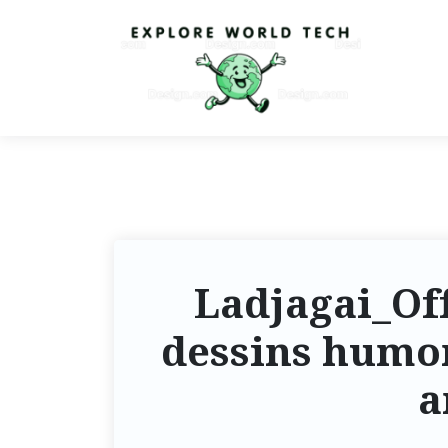
Ladjagai_Off
dessins humor
a