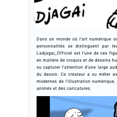
Dans un monde où l’art numérique oc
personnalités se distinguent par leu
Ladjagai_Officiel est l’une de ces fi
en matière de croquis et de dessins h
su capturer l’attention d’une large a
du dessin. Ce créateur a su mêler ave
modernes de l’illustration numérique,
animés et des caricatures.