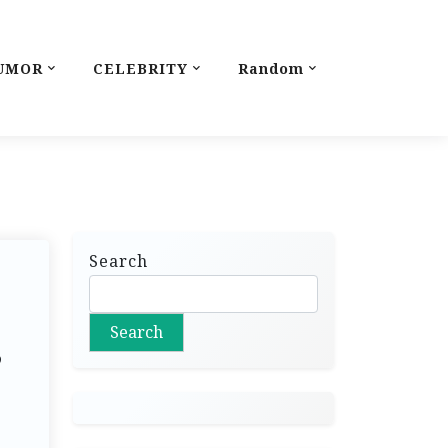
UMOR
CELEBRITY
Random
Search
Search
s