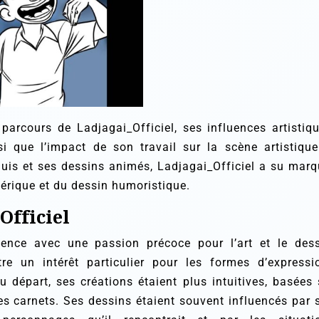
 parcours de Ladjagai_Officiel, ses influences artistiqu
si que l’impact de son travail sur la scène artistique
quis et ses dessins animés, Ladjagai_Officiel a su marq
mérique et du dessin humoristique.
Officiel
mence avec une passion précoce pour l’art et le dess
e un intérêt particulier pour les formes d’expressi
Au départ, ses créations étaient plus intuitives, basées 
es carnets. Ses dessins étaient souvent influencés par 