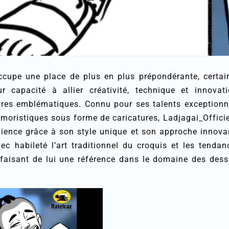
cupe une place de plus en plus prépondérante, certai
r capacité à allier créativité, technique et innovati
gures emblématiques. Connu pour ses talents exceptionn
umoristiques sous forme de caricatures, Ladjagai_Officie
udience grâce à son style unique et son approche innova
c habileté l’art traditionnel du croquis et les tendan
 faisant de lui une référence dans le domaine des dess