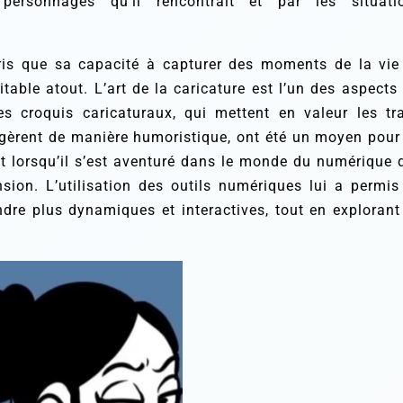
personnages qu’il rencontrait et par les situati
ris que sa capacité à capturer des moments de la vie
table atout. L’art de la caricature est l’un des aspects 
s croquis caricaturaux, qui mettent en valeur les tra
agèrent de manière humoristique, ont été un moyen pour 
st lorsqu’il s’est aventuré dans le monde du numérique 
sion. L’utilisation des outils numériques l
ui a permis
endre plus dynamiques et interactives, tout en explorant