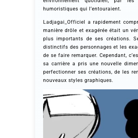
environnement quotidien, par les 
humoristiques qui l’entouraient.
Ladjagai_Officiel a rapidement comp
manière drôle et exagérée était un véri
plus importants de ses créations. Se
distinctifs des personnages et les ex
de se faire remarquer. Cependant, c’e
sa carrière a pris une nouvelle dimen
perfectionner ses créations, de les r
nouveaux styles graphiques.