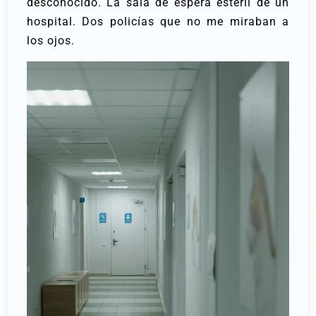
desconocido. La sala de espera estéril de un
hospital. Dos policías que no me miraban a
los ojos.