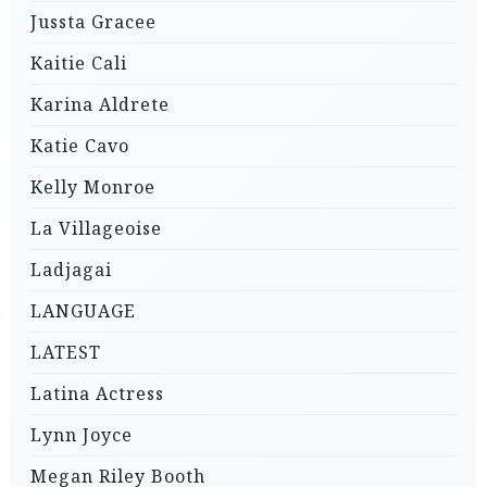
Jussta Gracee
Kaitie Cali
Karina Aldrete
Katie Cavo
Kelly Monroe
La Villageoise
Ladjagai
LANGUAGE
LATEST
Latina Actress
Lynn Joyce
Megan Riley Booth