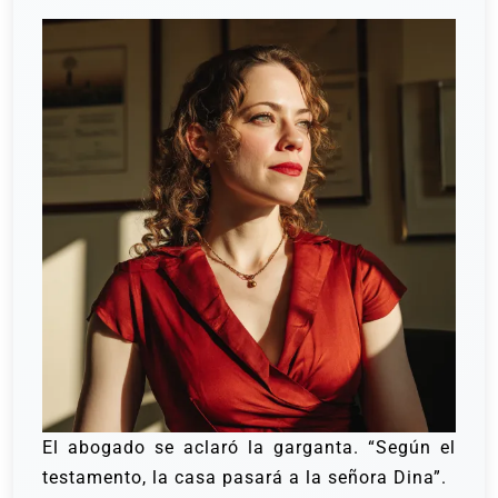
El abogado se aclaró la garganta. “Según el
testamento, la casa pasará a la señora Dina”.