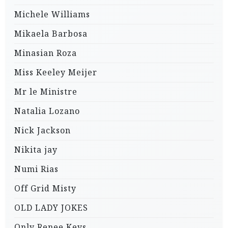
Michele Williams
Mikaela Barbosa
Minasian Roza
Miss Keeley Meijer
Mr le Ministre
Natalia Lozano
Nick Jackson
Nikita jay
Numi Rias
Off Grid Misty
OLD LADY JOKES
Only Renee Keys