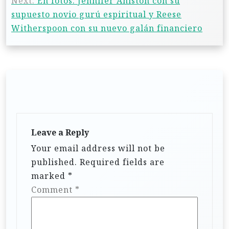
Next:
En fotos: Jennifer Aniston con su
supuesto novio gurú espiritual y Reese
Witherspoon con su nuevo galán financiero
Leave a Reply
Your email address will not be
published.
Required fields are
marked
*
Comment
*