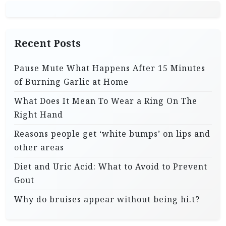
Recent Posts
Pause Mute What Happens After 15 Minutes
of Burning Garlic at Home
What Does It Mean To Wear a Ring On The
Right Hand
Reasons people get ‘white bumps’ on lips and
other areas
Diet and Uric Acid: What to Avoid to Prevent
Gout
Why do bruises appear without being hi.t?