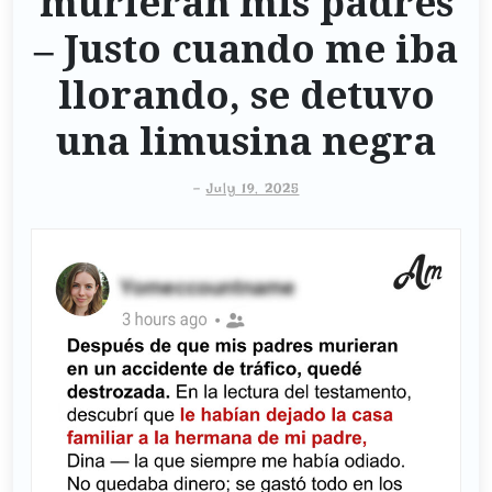
murieran mis padres
– Justo cuando me iba
llorando, se detuvo
una limusina negra
-
July 19, 2025