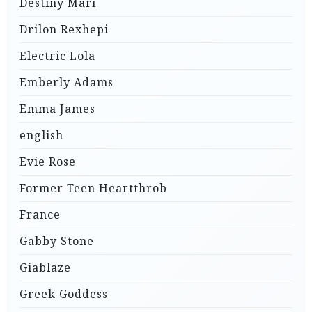
Destiny Mari
Drilon Rexhepi
Electric Lola
Emberly Adams
Emma James
english
Evie Rose
Former Teen Heartthrob
France
Gabby Stone
Giablaze
Greek Goddess