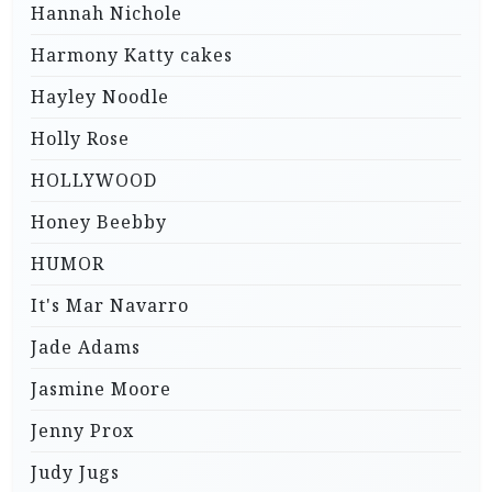
Hannah Nichole
Harmony Katty cakes
Hayley Noodle
Holly Rose
HOLLYWOOD
Honey Beebby
HUMOR
It's Mar Navarro
Jade Adams
Jasmine Moore
Jenny Prox
Judy Jugs