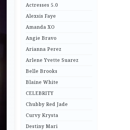
Actresses 5.0
Alexsis Faye
Amanda XO
Angie Bravo
Arianna Perez
Arlene Yvette Suarez
Belle Brooks
Blaine White
CELEBRITY
Chubby Red Jade
Curvy Krysta
Destiny Mari