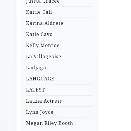
Jussta Gracee
Kaitie Cali
Karina Aldrete
Katie Cavo
Kelly Monroe
La Villageoise
Ladjagai
LANGUAGE
LATEST
Latina Actress
Lynn Joyce
Megan Riley Booth