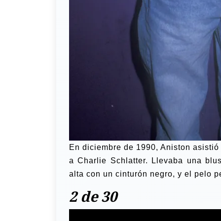
En diciembre de 1990, Aniston asistió 
a Charlie Schlatter. Llevaba una blu
alta con un cinturón negro, y el pelo
2 de 30