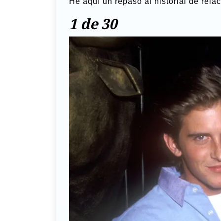
He aquí un repaso al historial de rela
1 de 30