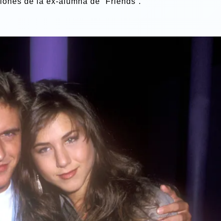
ciones de la ex-alumna de “Friends”.