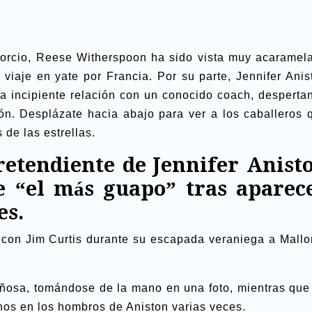
orcio, Reese Witherspoon ha sido vista muy acaramel
viaje en yate por Francia. Por su parte, Jennifer Anis
a incipiente relación con un conocido coach, desperta
ón. Desplázate hacia abajo para ver a los caballeros 
de las estrellas.
retendiente de Jennifer Anist
de “el más guapo” tras aparec
es.
n con Jim Curtis durante su escapada veraniega a Mallo
iñosa, tomándose de la mano en una foto, mientras que
nos en los hombros de Aniston varias veces.