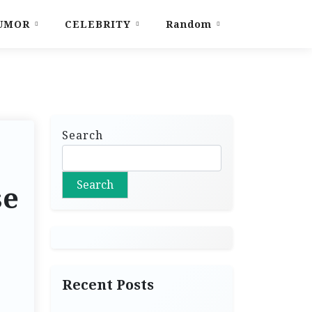
UMOR
CELEBRITY
Random
Search
Search
se
Recent Posts