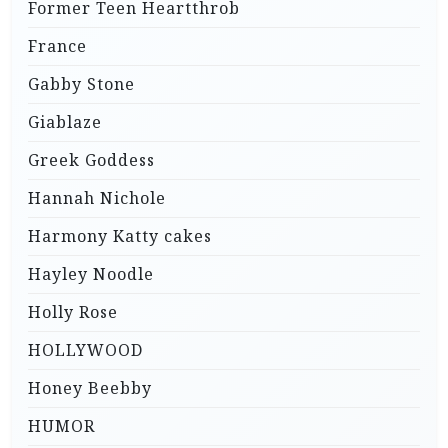
Former Teen Heartthrob
France
Gabby Stone
Giablaze
Greek Goddess
Hannah Nichole
Harmony Katty cakes
Hayley Noodle
Holly Rose
HOLLYWOOD
Honey Beebby
HUMOR