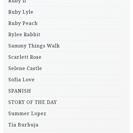
Ruby li
Ruby Lyle
Ruby Peach
Rylee Rabbit
Sammy Things Walk
Scarlett Rose
Selene Castle
Sofia Love
SPANISH
STORY OF THE DAY
Summer Lopez
Tia Burbuja