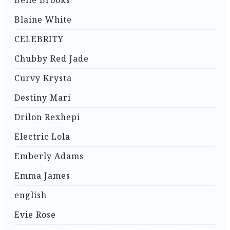
Blaine White
CELEBRITY
Chubby Red Jade
Curvy Krysta
Destiny Mari
Drilon Rexhepi
Electric Lola
Emberly Adams
Emma James
english
Evie Rose