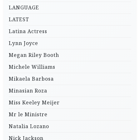
LANGUAGE
LATEST
Latina Actress
Lynn Joyce
Megan Riley Booth
Michele Williams
Mikaela Barbosa
Minasian Roza
Miss Keeley Meijer
Mr le Ministre
Natalia Lozano
Nick Jackson