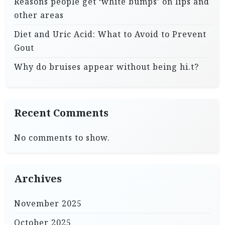
Reasons people get ‘white bumps’ on lips and
other areas
Diet and Uric Acid: What to Avoid to Prevent
Gout
Why do bruises appear without being hi.t?
Recent Comments
No comments to show.
Archives
November 2025
October 2025