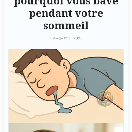
pourquoi vous bave
pendant votre
sommeil
-
August 3, 2025