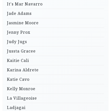
It's Mar Navarro
Jade Adams
Jasmine Moore
Jenny Prox
Judy Jugs
Jussta Gracee
Kaitie Cali
Karina Aldrete
Katie Cavo
Kelly Monroe
La Villageoise
Ladjagai